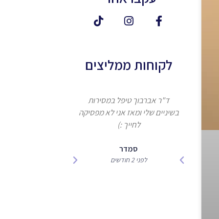
לקוחות ממליצים
ד"ר אברבוך טיפל במסירות
אנחנו מעל 
בשיניים שלי ומאז אני לא מפסיקה
ד"ר אברבוך ואנחנו
לחייך :)
מהטיפול המקצועי
ממליצים ב
סמדר
לפני 2 חודשים
רוני
לפני 5 חודשים