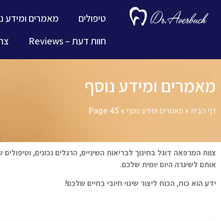
טיפולים
מאמרים ומידע נ
חוות דעת – Reviews
צרו
מאמרים ומידע נוסף
דף הבית
»
מאמרים ומידע נוסף
»
Page 45
צוות המרפאה דוגל בחינוך לבריאות השיניים, הרגלים נכונים, וטיפולים 
אותם לשיגרה היום יומית שלכם.
ידע הוא כוח, הכוח ליצור שינוי חיובי בחיים שלכם!