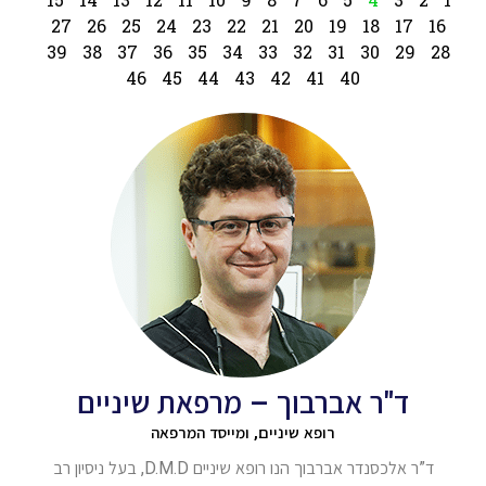
27
26
25
24
23
22
21
20
19
18
17
16
39
38
37
36
35
34
33
32
31
30
29
28
46
45
44
43
42
41
40
ד"ר אברבוך – מרפאת שיניים
רופא שיניים, ומייסד המרפאה
ד”ר אלכסנדר אברבוך הנו רופא שיניים D.M.D, בעל ניסיון רב