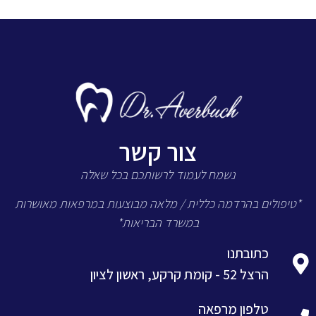
צור קשר
נשמח לעמוד לרשותכם בכל שאלה
*טיפולים בהרדמה כללית / מלאה מבוצעות במרפאות מאושרות
במשרד הבריאות*
כתובתנו
הרצל 52 - קומת קרקע, ראשון לציון
טלפון מרפאה