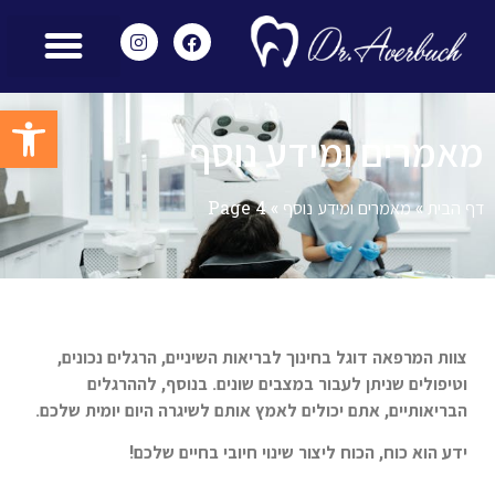
מאמרים ומידע נוסף
הצוות שלנו
מכשור מתקדם
שירותים משלימים
חוות דעת – Reviews
פתח סרגל
מאמרים ומידע נוסף
דף הבית
»
מאמרים ומידע נוסף
»
Page 4
צוות המרפאה דוגל בחינוך לבריאות השיניים, הרגלים נכונים,
וטיפולים שניתן לעבור במצבים שונים. בנוסף, לההרגלים
הבריאותיים, אתם יכולים לאמץ אותם לשיגרה היום יומית שלכם.
ידע הוא כוח, הכוח ליצור שינוי חיובי בחיים שלכם!