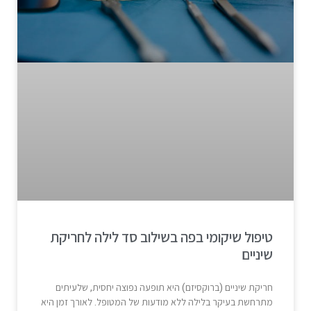
טיפול שיקומי בפה בשילוב סד לילה לחריקת
שיניים
חריקת שיניים (ברוקסיזם) היא תופעה נפוצה יחסית, שלעיתים
מתרחשת בעיקר בלילה ללא מודעות של המטופל. לאורך זמן היא