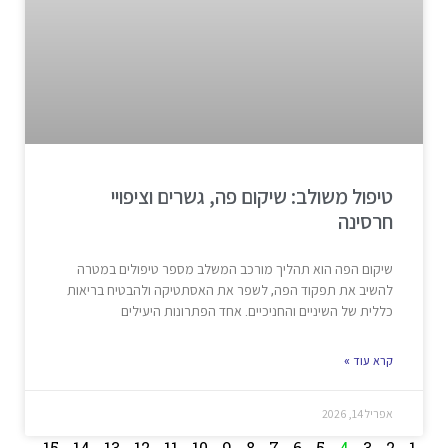
טיפול משולב: שיקום פה, גשרים וציפויי
חרסינה
שיקום הפה הוא תהליך מורכב המשלב מספר טיפולים במטרה
להשיב את תפקוד הפה, לשפר את האסתטיקה ולהבטיח בריאות
כללית של השיניים והחניכיים. אחד הפתרונות היעילים
קרא עוד »
אפריל 14, 2026
15
14
13
12
11
10
9
8
7
6
5
4
3
2
1