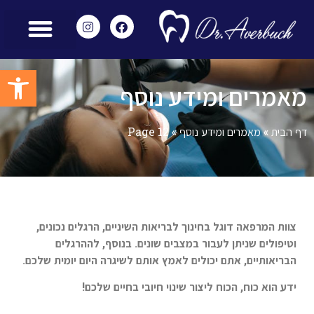
מאמרים ומידע נוסף
הצוות שלנו
מכשור מתקדם
שירותים משלימים
חוות דעת – Reviews
פתח סרגל
מאמרים ומידע נוסף
דף הבית
»
מאמרים ומידע נוסף
»
Page 12
צוות המרפאה דוגל בחינוך לבריאות השיניים, הרגלים נכונים,
וטיפולים שניתן לעבור במצבים שונים. בנוסף, לההרגלים
הבריאותיים, אתם יכולים לאמץ אותם לשיגרה היום יומית שלכם.
ידע הוא כוח, הכוח ליצור שינוי חיובי בחיים שלכם!