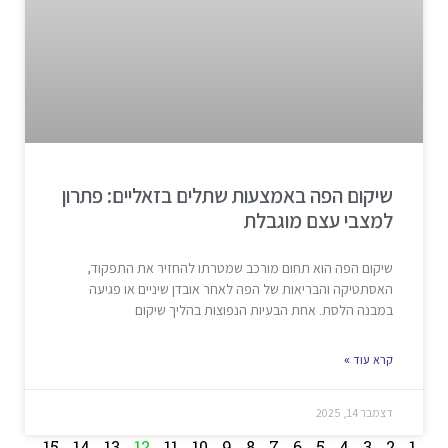
שיקום הפה באמצעות שתלים בזאליים: פתרון
למצבי עצם מוגבלת
שיקום הפה הוא תחום מורכב שמטרתו להחזיר את התפקוד,
האסתטיקה והבריאות של הפה לאחר אובדן שיניים או פגיעה
במבנה הלסת. אחת הבעיות הנפוצות בהליך שיקום
קרא עוד »
דצמבר 14, 2025
15
14
13
12
11
10
9
8
7
6
5
4
3
2
1