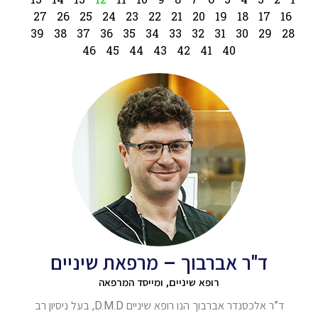
27
26
25
24
23
22
21
20
19
18
17
16
39
38
37
36
35
34
33
32
31
30
29
28
46
45
44
43
42
41
40
ד"ר אברבוך – מרפאת שיניים
רופא שיניים, ומייסד המרפאה
ד”ר אלכסנדר אברבוך הנו רופא שיניים D.M.D, בעל ניסיון רב