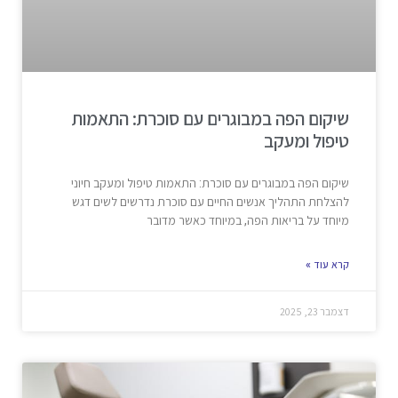
שיקום הפה במבוגרים עם סוכרת: התאמות
טיפול ומעקב
שיקום הפה במבוגרים עם סוכרת: התאמות טיפול ומעקב חיוני
להצלחת התהליך אנשים החיים עם סוכרת נדרשים לשים דגש
מיוחד על בריאות הפה, במיוחד כאשר מדובר
קרא עוד »
דצמבר 23, 2025