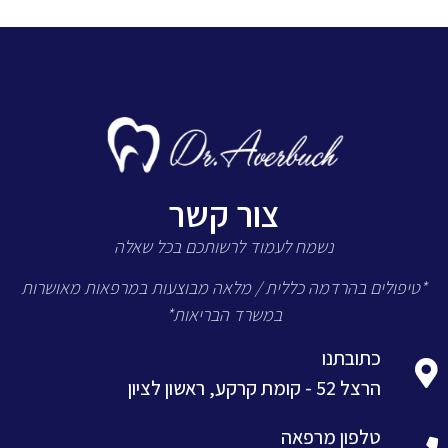
צור קשר
נשמח לעמוד לרשותכם בכל שאלה
*טיפולים בהרדמה כללית / מלאה מבוצעות במרפאות מאושרות
במשרד הבריאות*
כתובתנו
הרצל 52 - קומת קרקע, ראשון לציון
טלפון מרפאה