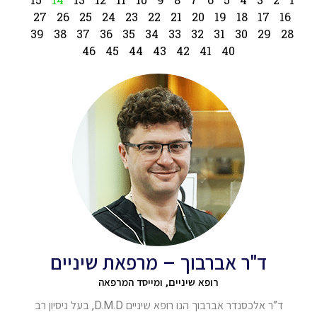
27
26
25
24
23
22
21
20
19
18
17
16
39
38
37
36
35
34
33
32
31
30
29
28
46
45
44
43
42
41
40
ד"ר אברבוך – מרפאת שיניים
רופא שיניים, ומייסד המרפאה
ד”ר אלכסנדר אברבוך הנו רופא שיניים D.M.D, בעל ניסיון רב