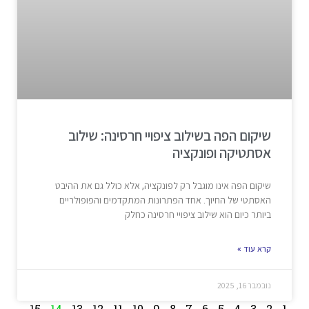
שיקום הפה בשילוב ציפויי חרסינה: שילוב
אסתטיקה ופונקציה
שיקום הפה אינו מוגבל רק לפונקציה, אלא כולל גם את ההיבט
האסתטי של החיוך. אחד הפתרונות המתקדמים והפופולריים
ביותר כיום הוא שילוב ציפויי חרסינה כחלק
קרא עוד »
נובמבר 16, 2025
15
14
13
12
11
10
9
8
7
6
5
4
3
2
1