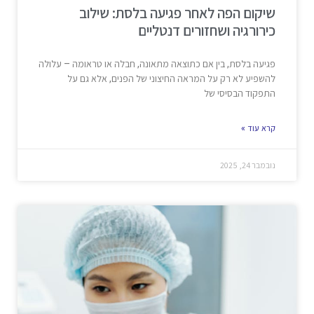
שיקום הפה לאחר פגיעה בלסת: שילוב
כירורגיה ושחזורים דנטליים
פגיעה בלסת, בין אם כתוצאה מתאונה, חבלה או טראומה – עלולה
להשפיע לא רק על המראה החיצוני של הפנים, אלא גם על
התפקוד הבסיסי של
קרא עוד »
נובמבר 24, 2025