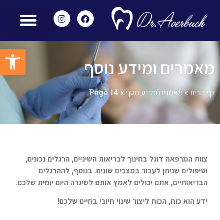
מאמרים ומידע נוסף
הצוות שלנו
מכשור מתקדם
שירותים משלימים
חוות דעת – Reviews
פתח סרגל
מאמרים ומידע נוסף
דף הבית
»
מאמרים ומידע נוסף
»
Page 14
צוות המרפאה דוגל בחינוך לבריאות השיניים, הרגלים נכונים,
וטיפולים שניתן לעבור במצבים שונים. בנוסף, לההרגלים
הבריאותיים, אתם יכולים לאמץ אותם לשיגרה היום יומית שלכם.
ידע הוא כוח, הכוח ליצור שינוי חיובי בחיים שלכם!