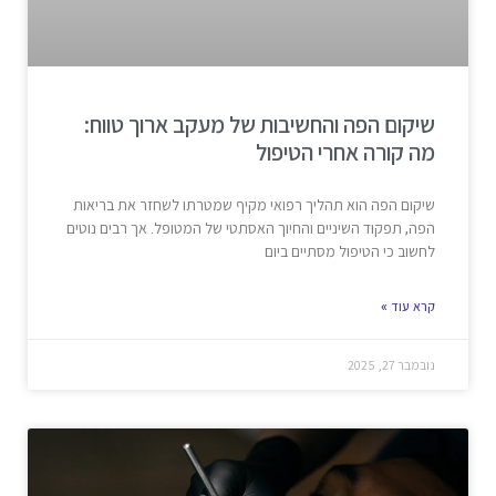
שיקום הפה והחשיבות של מעקב ארוך טווח:
מה קורה אחרי הטיפול
שיקום הפה הוא תהליך רפואי מקיף שמטרתו לשחזר את בריאות
הפה, תפקוד השיניים והחיוך האסתטי של המטופל. אך רבים נוטים
לחשוב כי הטיפול מסתיים ביום
קרא עוד »
נובמבר 27, 2025