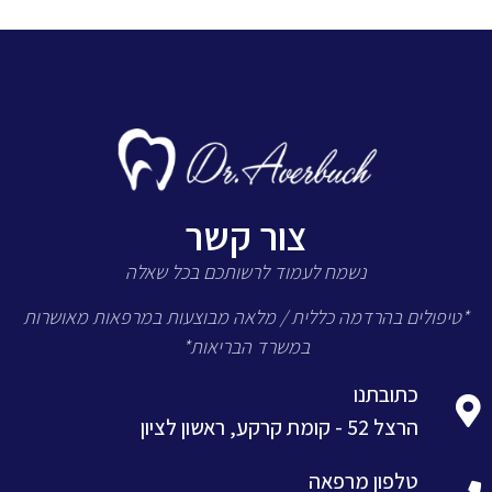
צור קשר
נשמח לעמוד לרשותכם בכל שאלה
*טיפולים בהרדמה כללית / מלאה מבוצעות במרפאות מאושרות
במשרד הבריאות*
כתובתנו
הרצל 52 - קומת קרקע, ראשון לציון
טלפון מרפאה