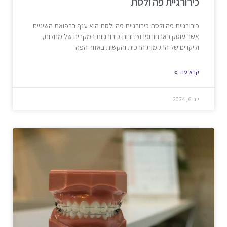
כירורגיית פה ולסת
כירורגיית פה ולסת כירורגיית פה ולסת היא ענף ברפואת השיניים
אשר עוסק באבחון ופרוצדורות כירורגיות במקרים של מחלות,
וליקויים של הרקמות הרכות והקשות באזור הפה
קרא עוד »
יוני 6, 2024