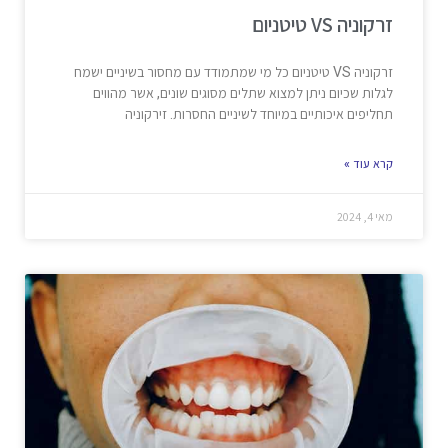
זרקוניה VS טיטניום
זרקוניה VS טיטניום כל מי שמתמודד עם מחסור בשיניים ישמח
לגלות שכיום ניתן למצוא שתלים מסוגים שונים, אשר מהווים
תחליפים איכותיים במיוחד לשיניים החסרות. זירקוניה
קרא עוד »
מאי 4, 2024