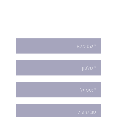
מעוניינים לקבוע טיפול
או לקבל הצעת מחיר ?
הזמינו תור עוד היום