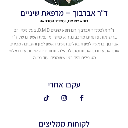
ד"ר אברבוך – מרפאת שיניים
רופא שיניים, ומייסד המרפאה
ד”ר אלכסנדר אברבוך הנו רופא שיניים D.M.D, בעל ניסיון רב
בהשתלות וניתוחים מורכבים. הוא מייסד מרפאת השיניים של ד”ר
אברבוך בראשון לציון והבעלים. תושבי ראשון לציון והסביבה מכירים
אותו, את עבודתו ואת תרומתו לקהילה. תחת ידיו האמונות עברו אלפי
מטופלים והיד כמו שאומרים, עוד נטויה.
עקבו אחרי
לקוחות ממליצים