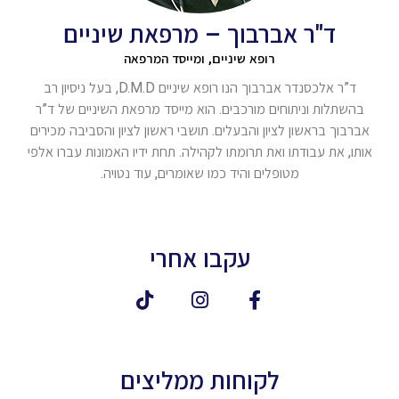
ד"ר אברבוך – מרפאת שיניים
רופא שיניים, ומייסד המרפאה
ד”ר אלכסנדר אברבוך הנו רופא שיניים D.M.D, בעל ניסיון רב
בהשתלות וניתוחים מורכבים. הוא מייסד מרפאת השיניים של ד”ר
אברבוך בראשון לציון והבעלים. תושבי ראשון לציון והסביבה מכירים
אותו, את עבודתו ואת תרומתו לקהילה. תחת ידיו האמונות עברו אלפי
מטופלים והיד כמו שאומרים, עוד נטויה.
עקבו אחרי
לקוחות ממליצים