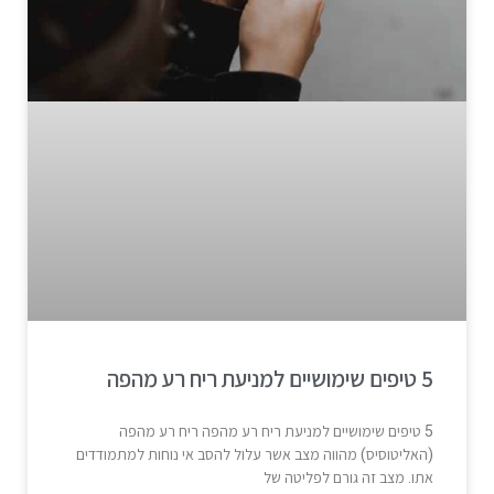
5 טיפים שימושיים למניעת ריח רע מהפה
5 טיפים שימושיים למניעת ריח רע מהפה ריח רע מהפה
(האליטוסיס) מהווה מצב אשר עלול להסב אי נוחות למתמודדים
אתו. מצב זה גורם לפליטה של