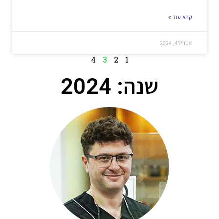
קרא עוד »
אפריל 4, 2024
4
3
2
1
שנה: 2024