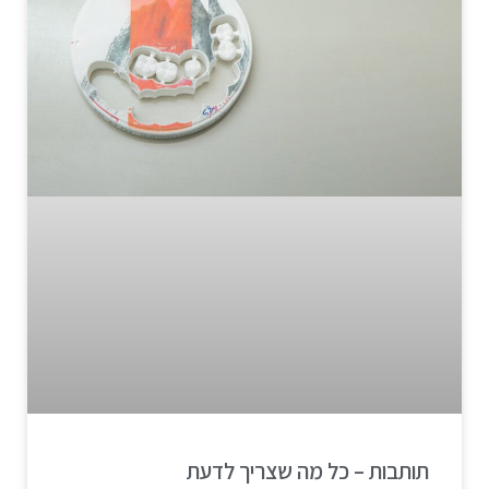
תותבות – כל מה שצריך לדעת