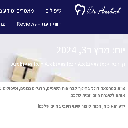
טיפולים
מאמרים ומידע נ
חוות דעת – Reviews
צרו
יום: מרץ ב3, 2024
דף הבית
»
Archives for
»
Archives for
»
Archives for
צוות המרפאה דוגל בחינוך לבריאות השיניים, הרגלים נכונים, וטיפולים 
אותם לשיגרה היום יומית שלכם.
ידע הוא כוח, הכוח ליצור שינוי חיובי בחיים שלכם!