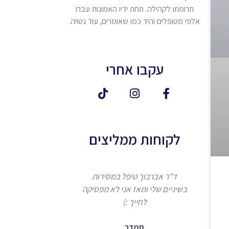
תרומתו לקהילה. תחת ידיו האמונות עברו
אלפי מטופלים והיד כמו שאומרים, עוד נטויה.
עקבו אחרי
לקוחות ממליצים
ד"ר אברבוך טיפל במסירות
אנחנו מעל 
בשיניים שלי ומאז אני לא מפסיקה
ד"ר אברבוך ואנחנו
לחייך :)
מהטיפול המקצועי
ממליצים ב
סמדר