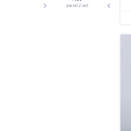
לפני 2 חודשים
רוני
לפני 5 חודשים