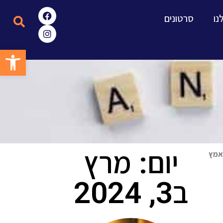
נו
סרטונים
פתח סרגל
יום: מרץ
לאמץ
ב3, 2024