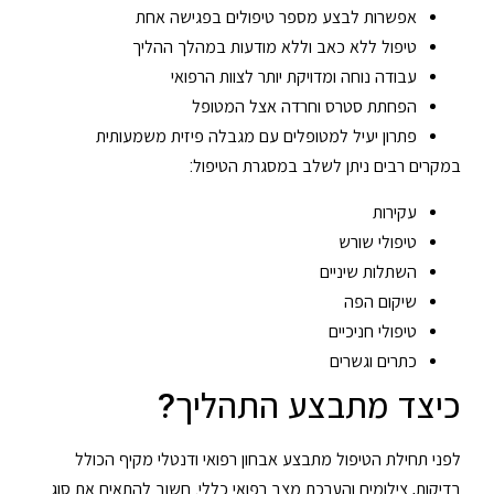
אפשרות לבצע מספר טיפולים בפגישה אחת
טיפול ללא כאב וללא מודעות במהלך ההליך
עבודה נוחה ומדויקת יותר לצוות הרפואי
הפחתת סטרס וחרדה אצל המטופל
פתרון יעיל למטופלים עם מגבלה פיזית משמעותית
במקרים רבים ניתן לשלב במסגרת הטיפול:
עקירות
טיפולי שורש
השתלות שיניים
שיקום הפה
טיפולי חניכיים
כתרים וגשרים
כיצד מתבצע התהליך?
לפני תחילת הטיפול מתבצע אבחון רפואי ודנטלי מקיף הכולל
בדיקות, צילומים והערכת מצב רפואי כללי. חשוב להתאים את סוג