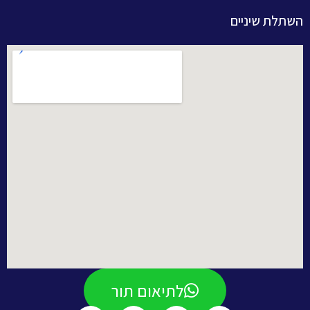
השתלת שיניים
לתיאום תור