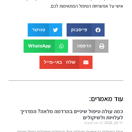
אישי על אפשרויות הטיפול המתאימות לכם.
פייסבוק
טוויטר
הדפסה
WhatsApp
שלח באי-מייל
עוד מאמרים:
כמה עולה טיפול שיניים בהרדמה מלאה? המדריך
לעלויות ולשיקולים
יולי 25, 2026
אין תגובות
אחת השאלות הראשונות שעולות אצל מטופלים ששוקלים טיפול שיניים