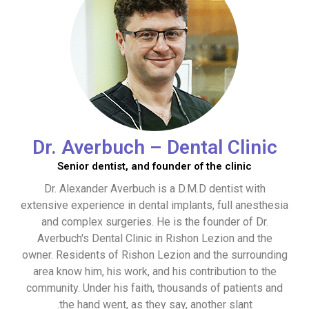
Dr. Averbuch – Dental Clinic
Senior dentist, and founder of the clinic
Dr. Alexander Averbuch is a D.M.D dentist with
extensive experience in dental implants, full anesthesia
and complex surgeries. He is the founder of Dr.
Averbuch's Dental Clinic in Rishon Lezion and the
owner. Residents of Rishon Lezion and the surrounding
area know him, his work, and his contribution to the
community. Under his faith, thousands of patients and
the hand went, as they say, another slant.