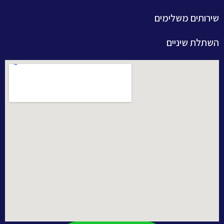
רותים משלימים
תלת שיניים