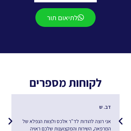
לתיאום תור
לקוחות מספרים
דב. ש
פזית.
אני רוצה להודות לד"ר אלכס ולצוות הנפלא של
לצוו
המרפאה, השירות והמקצוענות שלכם ראויה
הטיפ