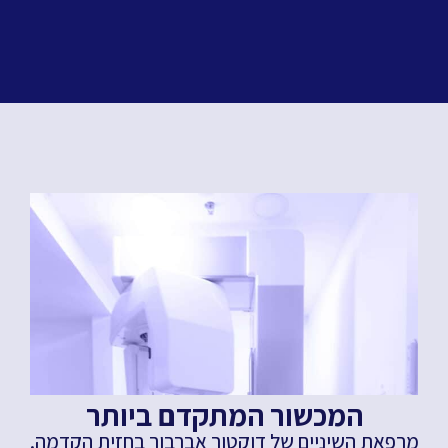
המכשור המתקדם ביותר
מרפאת השיניים של דוקטור אברבוך בחזית הקדמה.