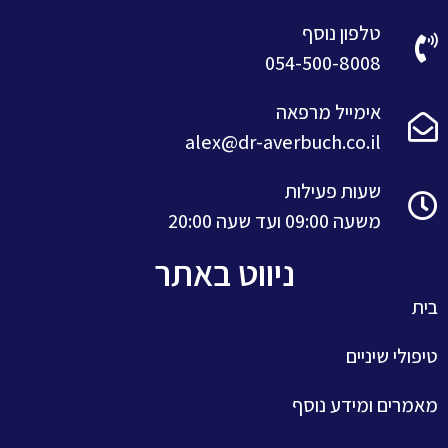
טלפון נוסף
054-500-8008
אימייל מרפאה
alex@dr-averbuch.co.il
שעות פעילות
משעה 09:00 ועד שעה 20:00
ניווט באתר
ת
פולי שיניים
מרים ומידע נוסף