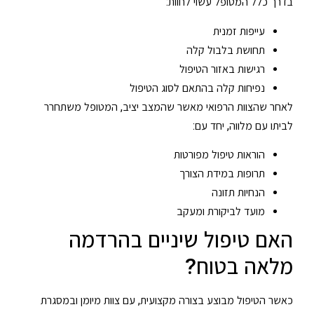
בדרך כלל המטופל עשוי לחוות:
עייפות זמנית
תחושת בלבול קלה
רגישות באזור הטיפול
נפיחות קלה בהתאם לסוג הטיפול
לאחר שהצוות הרפואי מאשר שהמצב יציב, המטופל משתחרר
לביתו עם מלווה, יחד עם:
הוראות טיפול מפורטות
תרופות במידת הצורך
הנחיות תזונה
מועד לביקורת ומעקב
האם טיפול שיניים בהרדמה
מלאה בטוח?
כאשר הטיפול מבוצע בצורה מקצועית, עם צוות מיומן ובמסגרת