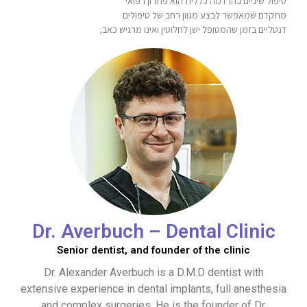
טיפול שיניים בהרדמה כללית הוא פתרון רפואי
מתקדם שמאפשר לבצע מגוון רחב של טיפולים
דנטליים בזמן שהמטופל ישן לחלוטין ואינו מרגיש כאב,
Dr. Averbuch – Dental Clinic
Senior dentist, and founder of the clinic
Dr. Alexander Averbuch is a D.M.D dentist with
extensive experience in dental implants, full anesthesia
and complex surgeries. He is the founder of Dr.