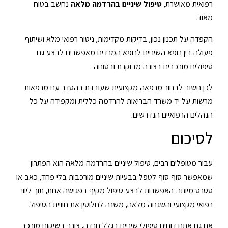
רפואית מאושרת,
טיפול שיניים בהרדמה מלאה
נחשב בטוח
מאוד.
הקפדה על תכנון נכון, בדיקות מקדימות, ניטור רפואי מלא ושיתוף
פעולה בין רופא השיניים לרופא המרדים מאפשרים לבצע גם
טיפולים מורכבים בצורה מבוקרת ובטוחה.
לכן חשוב לבחור מרפאה מקצועית שעובדת בהסדר עם מרפאות
מרשות על יד משרד הבריאות להרדמה כללית ומקפידה על כל
הנהלים הרפואיים הנדרשים.
לסיכום
עבור מטופלים רבים, טיפול שיניים בהרדמה מלאה הוא הפתרון
שמאפשר סוף סוף לטפל בבעיות שיניים מורכבות בלי פחד, כאב או
סטרס מיותר. האפשרות לבצע טיפול מקיף בפגישה אחת, תוך ליווי
רפואי מקצועי והשגחה מלאה, משנה לחלוטין את חוויית הטיפול.
אם גם אתם דוחים טיפולי שיניים בגלל חרדה, צורך בשיקום מורכב