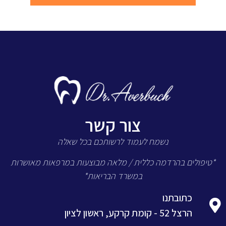
צור קשר
נשמח לעמוד לרשותכם בכל שאלה
*טיפולים בהרדמה כללית / מלאה מבוצעות במרפאות מאושרות
במשרד הבריאות*
כתובתנו
הרצל 52 - קומת קרקע, ראשון לציון