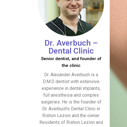
Dr. Averbuch –
Dental Clinic
Senior dentist, and founder of
the clinic
Dr. Alexander Averbuch is a
D.M.D dentist with extensive
experience in dental implants,
full anesthesia and complex
surgeries. He is the founder of
Dr. Averbuch's Dental Clinic in
Rishon Lezion and the owner.
Residents of Rishon Lezion and