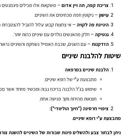
צריכת קפה, תה ויין אדום
– משקאות אלו מכילים פיגמנטים הח
עישון
– ניקוטין וזפת מכתימים את השיניים.
היגיינת פה לקויה
– אי צחצוח קבוע עלול להוביל להצטברות 
גנטיקה
– חלק מהאנשים נולדים עם שיניים כהות יותר.
הזדקנות
– עם השנים, שכבת האמייל נשחקת והשיניים נראות כ
שיטות להלבנת שיניים
הלבנת שיניים במרפאה
מתבצעת ע"י של רופא שיניים.
שימוש בג'ל הלבנה בריכוז גבוה ומכשיר מיוחד אשר מ
תוצאות מהירות ותוך פגישה אחת.
ציפויי חרסינה ("חיוך הוליוודי"):
מתבצעת ע"י רופא שיניים.
ניתן לבחור צבע ולהשלים פינות שבורות של השיניים להשגת צורה 