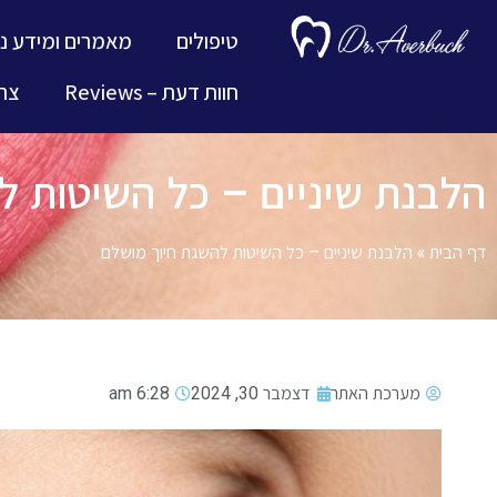
טיפולים
מאמרים ומידע נ
חוות דעת – Reviews
צרו
הלבנת שיניים – כל השיטות ל
דף הבית
»
הלבנת שיניים – כל השיטות להשגת חיוך מושלם
מערכת האתר
דצמבר 30, 2024
6:28 am