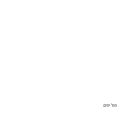
ס' ימים.