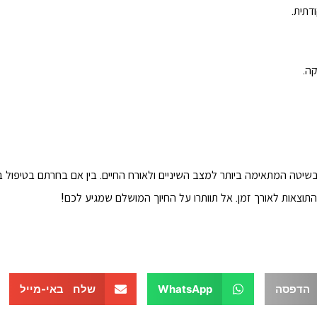
דתית.
ה.
שיטה המתאימה ביותר למצב השיניים ולאורח החיים. בין אם בחרתם בטיפול 
התוצאות לאורך זמן. אל תוותרו על החיוך המושלם שמגיע לכם!
הדפסה
WhatsApp
שלח באי-מייל