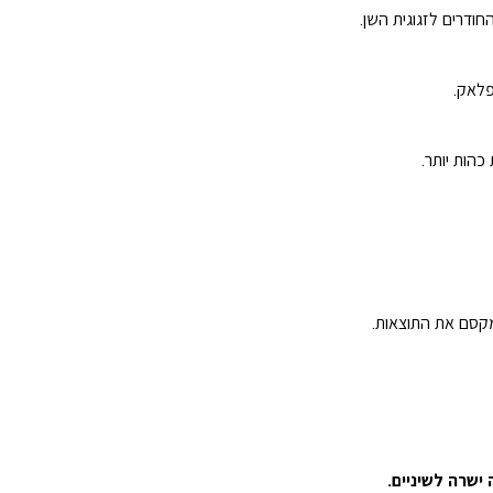
ודרים לזגוגית השן.
פלאק.
הות יותר.
מקסם את התוצאות.
ישרה לשיניים.