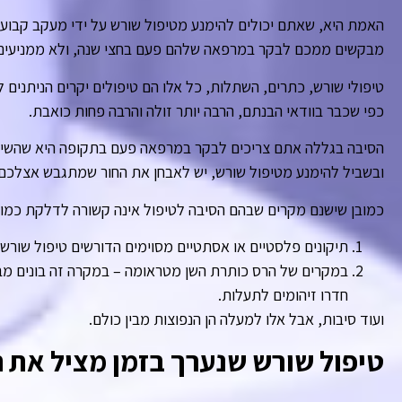
האמת היא, שאתם יכולים להימנע מטיפול שורש על ידי מעקב קבוע 
מבקשים ממכם לבקר במרפאה שלהם פעם בחצי שנה, ולא ממניעים 
טיפולי שורש, כתרים, השתלות, כל אלו הם טיפולים יקרים הניתנים
כפי שכבר בוודאי הבנתם, הרבה יותר זולה והרבה פחות כואבת.
הסיבה בגללה אתם צריכים לבקר במרפאה פעם בתקופה היא שהשינ
ובשביל להימנע מטיפול שורש, יש לאבחן את החור שמתגבש אצלכם 
כמובן שישנם מקרים שבהם הסיבה לטיפול אינה קשורה לדלקת כמו 
תיקונים פלסטיים או אסתטיים מסוימים הדורשים טיפול שורש
במקרים של הרס כותרת השן מטראומה – במקרה זה בונים מב
חדרו זיהומים לתעלות.
ועוד סיבות, אבל אלו למעלה הן הנפוצות מבין כולם.
טיפול שורש שנערך בזמן מציל את 