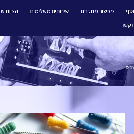
וסף
מכשור מתקדם
שירותים משלימים
הצוות של
 קשר
ורש