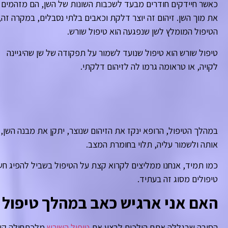
כאשר חיידקים חודרים מבעד לשכבות השונות של השן, הם מזהמים
את מוך השן. זיהום זה יוצר דלקת וכאבים בלתי נסבלים, במקרה זה,
הטיפול המומלץ לשן שנפגעה הוא טיפול שורש.
טיפול שורש הוא טיפול שנועד לשמור על תפקודה של שן שהיגיינה
לקויה, או טראומה גרמו לה לזיהום דלקתי.
במהלך הטיפול, הרופא ינקז את הזיהום שנוצר, יתקן את מבנה השן
אותה ולשמור עליה, תלוי בחומרת המצב.
כמו תמיד, אנחנו ממליצים לקרוא קצת על הטיפול בשביל להפיג ח
טיפולים מסוג זה בעתיד.
האם אני ארגיש כאב במהלך טיפול 
הסיבה שבגללה אתם הולכים לבצע את
טיפול השורש
מלכתחילה קשור