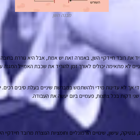
מבנה השן
יד את רובד חיידקיי השן, באמרה זאת יש אמת, אבל היא גוררת בחובה
יניים לא מתאימה יכולים לאורך זמן להוריד את שכבת האמייל המגנה ע
ידי אך לא עדינות מידי ולהשתמש במברשת שיניים בעלת סיבים רכים. י
 שני דקות בכל צחצוח, פעמיים ביום יעשה את העבודה.
 גנטיקה, עישון, שינויים הורמונליים וחומציות הנוצרת מרובד חיידקיי הש