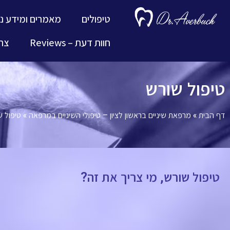
טיפולים
מאמרים ומידע נ
חוות דעת – Reviews
צרו
טיפול שורש
דף הבית
»
מרפאת שיניים בראשון לציון – טיפולי השיניים במרפאה
»
טיפול ש
טיפול שורש, מי צריך את זה?