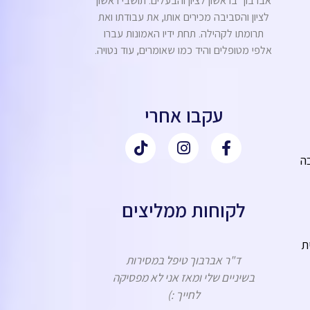
אברבוך בראשון לציון והבעלים. תושבי ראשון
לציון והסביבה מכירים אותו, את עבודתו ואת
תרומתו לקהילה. תחת ידיו האמונות עברו
אלפי מטופלים והיד כמו שאומרים, עוד נטויה.
עקבו אחרי
ה
לקוחות ממליצים
ת
ד"ר אברבוך טיפל במסירות
אנחנו מעל
בשיניים שלי ומאז אני לא מפסיקה
ד"ר אברבוך ואנחנו
לחייך :)
מהטיפול המקצועי