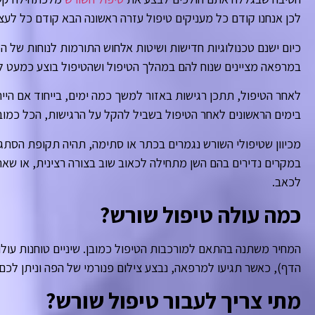
לכן אנחנו קודם כל מעניקים טיפול עזרה ראשונה הבא קודם כל לעצ
כיום ישנם טכנולוגיות חדישות ושיטות אלחוש התורמות לנוחות של 
במרפאה מציינים שנוח להם במהלך הטיפול ושהטיפול בוצע כמעט ל
לאחר הטיפול, תתכן רגישות באזור למשך כמה ימים, בייחוד אם ה
בימים הראשונים לאחר הטיפול בשביל להקל על הרגישות, הכל כמוב
מכיוון שטיפולי השורש נגמרים בכתר או סתימה, תהיה תקופת הסתג
במקרים נדירים בהם השן מתחילה לכאוב שוב בצורה רצינית, או ש
לכאב.
כמה עולה טיפול שורש?
המחיר משתנה בהתאם למורכבות הטיפול כמובן. שיניים טוחנות עולות 
הדף), כאשר תגיעו למרפאה, נבצע צילום פנורמי של הפה וניתן לכם
מתי צריך לעבור טיפול שורש?