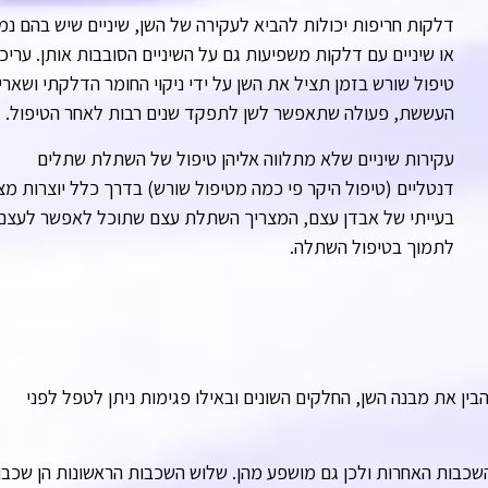
דלקות חריפות יכולות להביא לעקירה של השן, שיניים שיש בהם נמ
או שיניים עם דלקות משפיעות גם על השיניים הסובבות אותן. עריכ
טיפול שורש בזמן תציל את השן על ידי ניקוי החומר הדלקתי ושארי
העששת, פעולה שתאפשר לשן לתפקד שנים רבות לאחר הטיפול.
עקירות שיניים שלא מתלווה אליהן טיפול של השתלת שתלים
דנטליים (טיפול היקר פי כמה מטיפול שורש) בדרך כלל יוצרות מצ
בעייתי של אבדן עצם, המצריך השתלת עצם שתוכל לאפשר לעצם
לתמוך בטיפול השתלה.
בין את מבנה השן, החלקים השונים ובאילו פגימות ניתן לטפל לפני
השכבות האחרות ולכן גם מושפע מהן. שלוש השכבות הראשונות הן שכבו