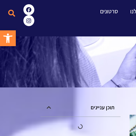
נו
סרטונים
פתח סרגל
תוכן עניינים