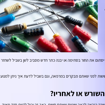
, יסתום את החור בסתימה או יבנה כתר חדש מסביב לשן בשביל לשחזר
ששות לפני שאתם מבקרים במרפאה, וגם בשביל לדעת איך ניתן למנוע
השורש או לאחריו?
ה כנראה לכאב שיניים שאתם חשים, כאב זה יכול להיות חזק מאוד,