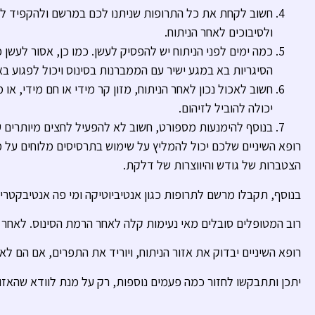
חשוב לקחת את כל התרופות שניתנו לכם במרשם ולהקפיד לבצע
ולסיבוכים לאחר הניתוח.
כמה ימים לפני הניתוח יש להפסיק לעשן. כמו כן, אסור לעשן
הסיגריות בא במגע ישיר עם הממברנות בסינוס ויכול לפגוע באו
חשוב לאכול נכון לאחר הניתוח, מזון קר מידי או חם מידי, או 
יכולה להוביל לזיהום.
בנוסף להימנעות מספורט, חשוב לא להפעיל לחצים מיותרים על 
רופא השיניים שלכם יכול להמליץ על שימוש בתרסיסים מלוחים על מ
הצטברות של גודש והיווצרות של דלקת.
בנוסף, תקבלו מרשם לתרופות כגון אנטיביוטיקה ומי פה אנטיבקטריא
רוב המטופלים סובלים מאי נעימות קלה לאחר הרמת הסינוס. לאחר
רופא השיניים יבדוק את אזור הניתוח, ויוריד את התפרים, אם הם לא
יתכן ותתבקשו לחזור כמה פעמים נוספות, רק על מנת לוודא שהאזור