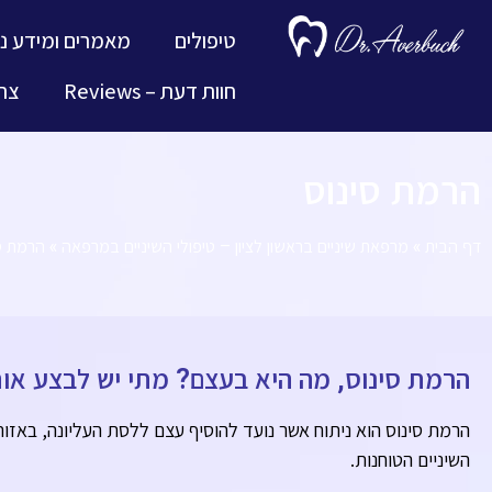
טיפולים
מאמרים ומידע נ
חוות דעת – Reviews
צרו
הרמת סינוס
דף הבית
»
מרפאת שיניים בראשון לציון – טיפולי השיניים במרפאה
»
הרמת ס
הרמת סינוס, מה היא בעצם? מתי יש לבצע אות
הרמת סינוס הוא ניתוח אשר נועד להוסיף עצם ללסת העליונה, באזור
השיניים הטוחנות.