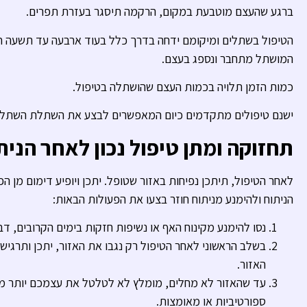
ברגע שהעצם מוטבעת במקום, הרקמה תיסגר בעזרת תפרים.
הטיפול בשתלים ומיקומם ידחה בדרך כלל בעוד ארבעה עד תשעה ח
המושתל מתחבר ונספג בעצם.
כמות הזמן תלויה בכמות העצם שהושתלה בטיפול.
ישנם טיפולים מתקדמים כיום המאפשרים לבצע את השתלת השתלים
תחזוקה ומתן טיפול נכון לאחר הנית
לאחר הטיפול, תיתכן נפיחות באזור שטופל. יתכן ויופיע דימום מן 
הניתוח ולהימנע מניתוח חוזר בצעו את הפעולות הבאות:
נסו להימנע מקינוח האף או נשיפות חזקות בימים הקרובים, ד
בשלב הראשוני לאחר הטיפול רק נגבו את האזור, יתכן ותרגי
האזור.
עד שהאזור לא מחלים, מומלץ לא לטלטל את עצמכם יותר מיד
ספורטיביות או מאומצות.