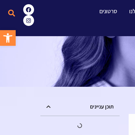
נו
סרטונים
פתח סרגל
תוכן עניינים