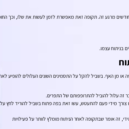
ודשים מרגע זה. תקופה זאת מאפשרת לזמן לעשות את שלו, וכך החו
 בניתוח עצמו.
וח
הפה או מן האף. בשביל להקל על התסמינים השונים העלולים להופיע לאח
בר זה עלול להוביל להתרופפותם של התפרים.
שו צורך מידי פעם להתעטש, עשו זאת בפה פתוח בשביל להוריד לחץ על
י, זה אומר שבתקופה לאחר הניתוח מומלץ לוותר על פעילויות