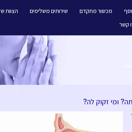
וסף
מכשור מתקדם
שירותים משלימים
הצוות של
 קשר
ינוס
ה? ומי זקוק לה?