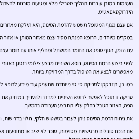
העצמות כמובן עוברות תהליך סטרילי מלא ומגיעות מוכנות להשתלה
הידרוקסאפאטיט.
אם עצם מגוף המטופל תשמש להרמת הסינוס, היא תילקח מאזורים ש
במקרים מיוחדים, הרופא המנתח מסיר עצם מאזור המותן או אזור ה
עם הזמן, הגוף סופג את החומר המושתל ומחליף אותו עם חומר עצם 
לפני ביצוע הרמת הסינוס, רופא השיניים מבצע צילומי רנטגן באזורי
מאפשרים לבצע את הטיפול בדרך המדויקת ביותר.
כמו כן, תזדקקו לסריקת סי-טי מיוחדת שתעניק עוד מידע לרופא ל
סריקה זו תוכל לאפשר לרופא השיניים למדוד ולהעריך במדויק את ה
הפה, האזור הגובל בחלק עליו תתבצע העבודה בהמשך.
את ניתוח הרמת הסינוס ניתן לעבור בטשטוש חלקי, תלוי בדרישות, ו
אם הנכם סובלים מרגישויות מסוימות, סוכר לא יציב או מתופעות אל