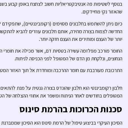
בנוסף לשטיפות פה אנטיבקטריאליות חשוב לצחצח באופן קבוע בשבי
שהאזור נקי מחיידקים.
כיום ניתן להשתמש בחלבונים מסוימים (רקומביננטיים), שתפקידם 
החדשה לצמוח בצורה מהירה, אותם חלבונים עוזרים להביא להתקשו
יותר של העצם ומותירים את העצם חזקה יותר.
החומר מורכב מפלזמה עשירה בטסיות דם, אשר מכילה את חומרי ה
הנחוצים, ונלקחת מן הדם של המטופל לפני הכניסה לניתוח.
התרכובת מעורבבת עם חומר ההרכבה ומוחדרת אל תוך האזור המטופ
חלבון רקומביננטי הוא חלבון שהונדס בצורה גנטית על מנת להתאים ל
המטופלים בחודשים לאחר הניתוח ומשפר את אחוזי ההצלחה של הטיול
סכנות הכרוכות בהרמת סינוס
הסיכון העיקרי בביצוע טיפול של הרמת סינוס הוא הסיכון שממברנת