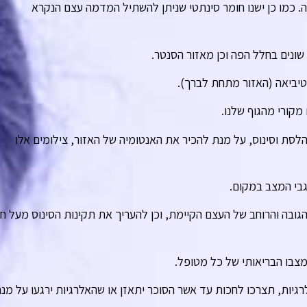
. כמו כן ישנו חומר סינתטי שניתן להשתיל המדמה עצם הנקרא
ונים בחלל הפה וכן מאזור הסנטר.
טיביאה (האזור מתחת לברך).
מקורי מהגוף שלנו.
 הלסת וסינוס, על מנת להכיר את האנטומיה של האזור, צילומים אלו
גבי המצב במקום.
גובה והרוחב של העצם הקיימת, וכן להעריך את תקינות הסינוס מעל ח
מצבו הבריאותי של כל מטופל.
רגיות, תצרכו לחכות עד אשר הסוכר יתאזן או שהאלרגיות ירגעו על מנ