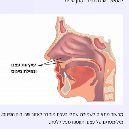
להמשיך או להתחיל במתן טיפול.
מכשור מתאים לשמירת שתלי העצם מוחדר לאזור שבו היה הסינוס. 
מילימטרים של עצם יתווספו מעל ללסת.