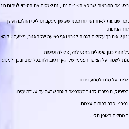
 את ההוראות שרופא השיניים נתן, זה יצמצם את הסיכוי לניתוח חוזר
 כמה שבועות לאחר הניתוח מפני שעישון מעקב תהליכי החלמה ועשן
זר הניתוח.
מזון שאינו רך עלולים לגרום לגירוי ואף פציעה של האזור, פציעה של האז
הגוף כגון טיפולים בתאי לחץ, צלילה וטיסות..
נת לשמור על הציפוי הפנימי של האף רטוב ולח בכל עת, ובכך למנוע
לים, על מנת למנוע זיהום.
 הטיפול, תצטרכו לחזור למרפאה לאחר שבעה עד עשרה ימים.
 נפרמו כבר בכוחות עצמם.
 מחלים באופן תקין.