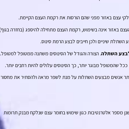
לקי עצם באזור מפני שהם הורסות את רקמת העצם הקיימת.
והעצם באזור אינה בשימוש, רקמת העצם מתחילה להיספג (בחזרה בגוף).
ע השתלת שיניים ולכן חייבים לבצע הרמת סינוס.
 לבצע השתלה
. הצורה והגודל של הסינוסים משתנה ממטופל למטופל.
כל שהמטופל מבוגר יותר, כך הסינוסים עלולים להיות רחבים יותר.
ב-15 השנים האחרונות, יותר ויותר אנשים מבצעים השתלות על מנת לשפר מראה ולהסתיר את מחסור
נן מספר אלטרנטיבות כגון שימוש בחומר עצם שנלקח מבנק תרומות