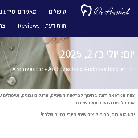
טיפולים
מאמרים ומידע נ
חוות דעת – Reviews
צרו
יום: יולי ב27, 2025
דף הבית
»
Archives for
»
Archives for
»
Archives for
צוות המרפאה דוגל בחינוך לבריאות השיניים, הרגלים נכונים, וטיפולים 
אותם לשיגרה היום יומית שלכם.
ידע הוא כוח, הכוח ליצור שינוי חיובי בחיים שלכם!