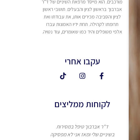
מורכבים. הוא מייסד מרפאת השיניים של ד”ר
אברבוך בראשון לציון והבעלים. תושבי ראשון
לציון והסביבה מכירים אותו, את עבודתו ואת
תרומתו לקהילה. תחת ידיו האמונות עברו
אלפי מטופלים והיד כמו שאומרים, עוד נטויה.
עקבו אחרי
לקוחות ממליצים
ד"ר אברבוך טיפל במסירות
אנחנו מעל 
בשיניים שלי ומאז אני לא מפסיקה
ד"ר אברבוך ואנחנו