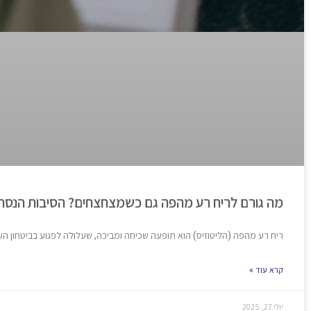
מה גורם לריח רע מהפה גם כשמצחצחים? הסיבות הנסת
ריח רע מהפה (הליטוזיס) הוא תופעה שכיחה ומביכה, שעלולה לפגוע בביטחון הע
קרא עוד »
יולי 27, 2025