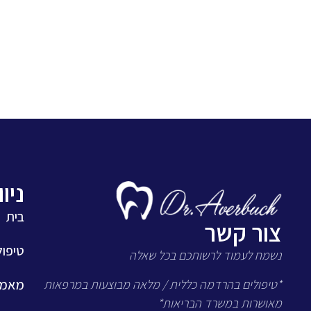
ניו
בית
צור קשר
טיפול
נשמח לעמוד לרשותכם בכל שאלה
מאמרי
*טיפולים בהרדמה כללית / מלאה מבוצעות במרפאות
מאושרות במשרד הבריאות*