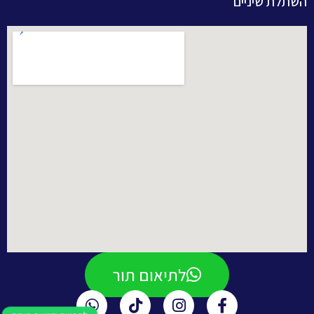
השתלת שיניים
לתיאום תור