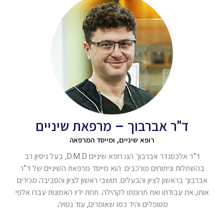
ד"ר אברבוך – מרפאת שיניים
רופא שיניים, ומייסד המרפאה
ד”ר אלכסנדר אברבוך הנו רופא שיניים D.M.D, בעל ניסיון רב
בהשתלות וניתוחים מורכבים. הוא מייסד מרפאת השיניים של ד”ר
אברבוך בראשון לציון והבעלים. תושבי ראשון לציון והסביבה מכירים
אותו, את עבודתו ואת תרומתו לקהילה. תחת ידיו האמונות עברו אלפי
מטופלים והיד כמו שאומרים, עוד נטויה.