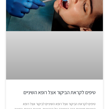
טיפים לקראת הביקור אצל רופא השיניים
טיפים לקראת הביקור אצל רופא השיניים לביקור אצל רופא
השיניים חשיבות רבה בשמירה על הבריאות, מניעת כאבים, רפואה