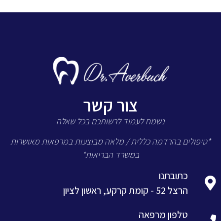
צור קשר
נשמח לעמוד לרשותכם בכל שאלה
*טיפולים בהרדמה כללית / מלאה מבוצעות במרפאות מאושרות
במשרד הבריאות*
כתובתנו
הרצל 52 - קומת קרקע, ראשון לציון
טלפון מרפאה