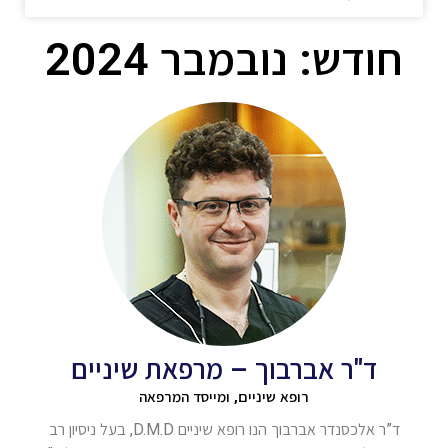
חודש: נובמבר 2024
ד"ר אברבוך – מרפאת שיניים
רופא שיניים, ומייסד המרפאה
ד”ר אלכסנדר אברבוך הנו רופא שיניים D.M.D, בעל ניסיון רב