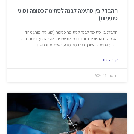
ההבדל בין סתימה לבנה לסתימה כסופה (סוגי
סתימות)
ההבדל בין סתימה לבנה לסתימה כסופה (סוגי סתימות) אחד
הטיפולים הנפוצים ביותר ברפואת שיניים, אולי הנפוץ ביותר, הוא
ביצוע סתימה. הצורך בסתימה מגיע כאשר מתרחשת
קרא עוד »
נובמבר 13, 2024