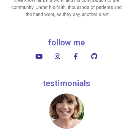
area know him, his work, and his contribution to the
community. Under his faith, thousands of patients and
the hand went, as they say, another slant.
follow me
testimonials