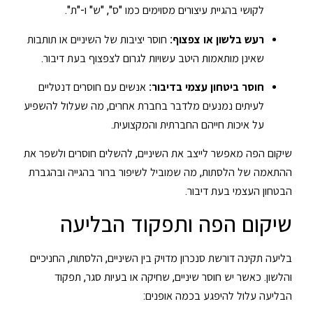
לקושי בהגיית עיצורים מסוימים כמו "ס", "ש" ו-"ת".
רעש בלשון או צפצוף:
חוסר יציבות של השיניים או תותבות
שאינן מותאמות היטב עשויות לגרום לצפצוף בעת דיבור.
חוסר ביטחון עצמי בדיבור:
אנשים עם חוסרים דנטליים
לעיתים נמנעים מלדבר בחברת אחרים, מה שעלול להשפיע
על איכות חייהם החברתית והמקצועית.
שיקום הפה מאפשר לייצב את השיניים, להשלים חוסרים ולשפר את
ההתאמה של הלסתות, מה שמוביל לשיפור ברור בהגייה ובהגברת
הבטחון העצמי בעת דיבור.
שיקום הפה ותפקוד הבליעה
בליעה תקינה דורשת סנכרון מדויק בין השיניים, הלסתות, החניכיים
והלשון. כאשר יש חוסר שיניים, שחיקה או בעיות סגר, תפקוד
הבליעה עלול להיפגע בכמה אופנים: