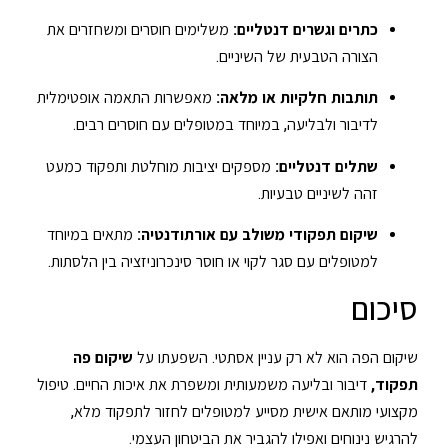
כתרים וגשרים דנטליים:
משלימים חוסרים ומשחזרים את
הצורה הטבעית של השיניים.
תותבות חלקיות או מלאה:
מאפשרות התאמה אופטימלית
לדיבור ולבליעה, במיוחד במטופלים עם חוסרים רבים.
שתלים דנטליים:
מספקים יציבות מוחלטת ותפקוד כמעט
זהה לשיניים טבעיות.
שיקום תפקודי משולב עם אורתודנטיה:
מתאים במיוחד
למטופלים עם סגר לקוי או חוסר סינכרוניזציה בין הלסתות.
סיכום
שיקום הפה הוא לא רק עניין אסתטי. השפעתו על
שיקום פה
תפקוד,
דיבור ובליעה משמעותית ומשפרת את איכות החיים. טיפול
מקצועי מותאם אישית מסייע למטופלים לחזור לתפקוד מלא,
להרגיש נינוחים ואפילו להגביר את הביטחון העצמי.