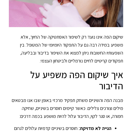
שיקום הפה אינו נועד רק לשיפור האסתטיקה של החיוך, אלא
משפיע במידה רבה גם על התפקוד היומיומי של המטופל. בין
השפעותיו החשובות ניתן למצוא את השיפור בדיבור ובבליעה,
תפקודים קריטיים לחיים נורמליים ולביטחון העצמי.
איך שיקום הפה משפיע על
הדיבור
מבנה הפה והשיניים משחק תפקיד מרכזי באופן שבו אנו מבטאים
מילים וצורכים צלילים. כאשר קיימים חוסרים בשיניים, שחיקה
חמורה, או סגר לקוי, הדיבור עלול להיות מושפע בכמה דרכים:
הגייה לא מדויקת:
חוסרים בשיניים קדמיות עלולים לגרום