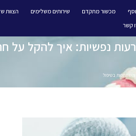
וסף
מכשור מתקדם
שירותים משלימים
הצוות של
 קשר
עות נפשיות: איך להקל על ח
והשתתפות בטיפול