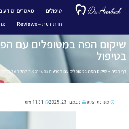
טיפולים
מאמרים ומידע נ
חוות דעת – Reviews
צרו
שיקום הפה במטופלים עם הפר
בטיפול
דף הבית
»
שיקום הפה במטופלים עם הפרעות נפשיות: איך להקל על חרדה 
מערכת האתר
נובמבר 23, 2025
11:31 am