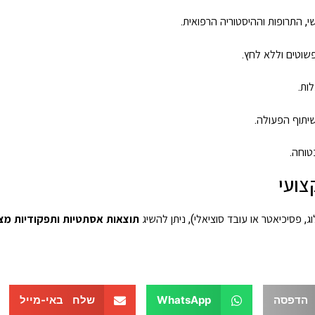
 התרופות וההיסטוריה הרפואית.
וטים וללא לחץ.
ות.
יתוף הפעולה.
טוחה.
צועי
 פסיכיאטר או עובד סוציאלי), ניתן להשיג
תוצאות אסתטיות ותפקודיות מצו
הדפסה
WhatsApp
שלח באי-מייל