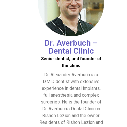
Dr. Averbuch –
Dental Clinic
Senior dentist, and founder of
the clinic
Dr. Alexander Averbuch is a
D.M.D dentist with extensive
experience in dental implants,
full anesthesia and complex
surgeries. He is the founder of
Dr. Averbuch's Dental Clinic in
Rishon Lezion and the owner.
Residents of Rishon Lezion and