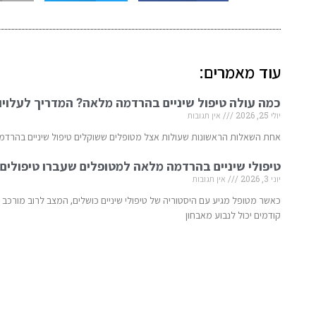
עוד מאמרים:
כמה עולה טיפול שיניים בהרדמה מלאה? המדריך לעלויו
יולי 25, 2026
אין תגובות
אחת השאלות הראשונות שעולות אצל מטופלים ששוקלים טיפול שיניים בהרדמ
טיפולי שיניים בהרדמה מלאה למטופלים שעברו טיפולים
יוני 3, 2026
אין תגובות
כאשר מטופל מגיע עם היסטוריה של טיפולי שיניים כושלים, המצב לרוב מורכב י
קודמים יכול לנבוע מאבחון