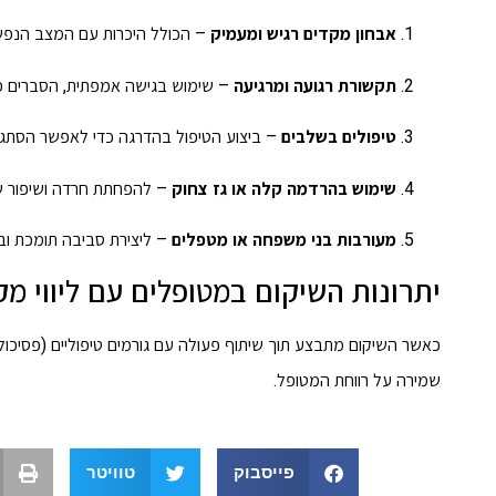
אבחון מקדים רגיש ומעמיק
– הכולל היכרות עם המצב הנפשי,
תקשורת רגועה ומרגיעה
– שימוש בגישה אמפתית, הסברים פש
טיפולים בשלבים
– ביצוע הטיפול בהדרגה כדי לאפשר הסתגל
שימוש בהרדמה קלה או גז צחוק
– להפחתת חרדה ושיפור ש
מעורבות בני משפחה או מטפלים
– ליצירת סביבה תומכת וב
יתרונות השיקום במטופלים עם ליווי מק
כאשר השיקום מתבצע תוך שיתוף פעולה עם גורמים טיפוליים (פסיכולוג,
שמירה על רווחת המטופל.
פייסבוק
טוויטר