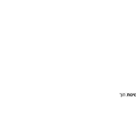
ינות
תוך