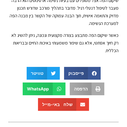
שיקום הפה אצל מטופלים עם בעיות נשימה או סינוסים הוא הרבה
מעבר לטיפול דנטלי רגיל. מדובר בתהליך מורכב שדורש תכנון
מדויק והתאמה אישית, תוך הבנה עמוקה של הקשר בין מבנה הפה
למערכת הנשימה.
כאשר שיקום הפה מתבצע בצורה מקצועית ונכונה, ניתן להשיג לא
רק חיוך אסתטי, אלא גם שיפור משמעותי באיכות החיים ובבריאות
הכללית.
פייסבוק
טוויטר
הדפסה
WhatsApp
שלח באי-מייל