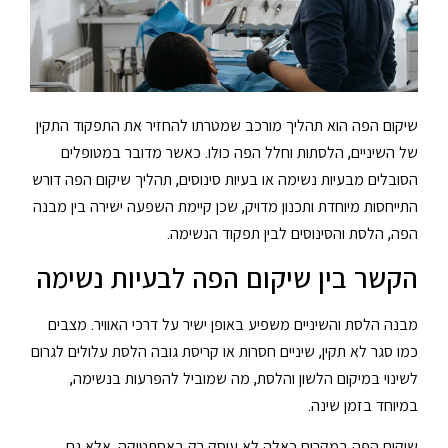
שיקום הפה הוא תהליך מורכב שמטרתו להחזיר את התפקוד התקין
של השיניים, הלסתות וחלל הפה כולו. כאשר מדובר במטופלים
הסובלים מבעיות נשימה או בעיות סינוסים, תהליך שיקום הפה דורש
התייחסות מיוחדת ותכנון מדויק, שכן קיימת השפעה ישירה בין מבנה
הפה, הלסת והסינוסים לבין תפקוד הנשימה.
הקשר בין שיקום הפה לבעיות נשימה
מבנה הלסת והשיניים משפיע באופן ישיר על דרכי האוויר. מצבים
כמו סגר לא תקין, שיניים חסרות או קריסת גובה הלסת עלולים לגרום
לשינוי במיקום הלשון והלסת, מה שמוביל להפרעות בנשימה,
במיוחד בזמן שינה.
שיקום הפה במקרים כאלה לא עוסק רק באסתטיקה, אלא גם