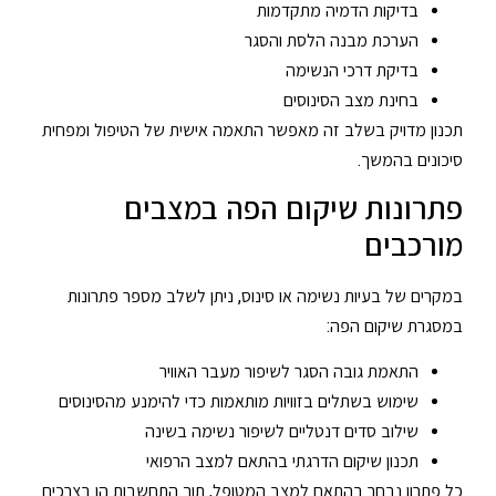
בדיקות הדמיה מתקדמות
הערכת מבנה הלסת והסגר
בדיקת דרכי הנשימה
בחינת מצב הסינוסים
תכנון מדויק בשלב זה מאפשר התאמה אישית של הטיפול ומפחית
סיכונים בהמשך.
פתרונות שיקום הפה במצבים
מורכבים
במקרים של בעיות נשימה או סינוס, ניתן לשלב מספר פתרונות
במסגרת שיקום הפה:
התאמת גובה הסגר לשיפור מעבר האוויר
שימוש בשתלים בזוויות מותאמות כדי להימנע מהסינוסים
שילוב סדים דנטליים לשיפור נשימה בשינה
תכנון שיקום הדרגתי בהתאם למצב הרפואי
כל פתרון נבחר בהתאם למצב המטופל, תוך התחשבות הן בצרכים