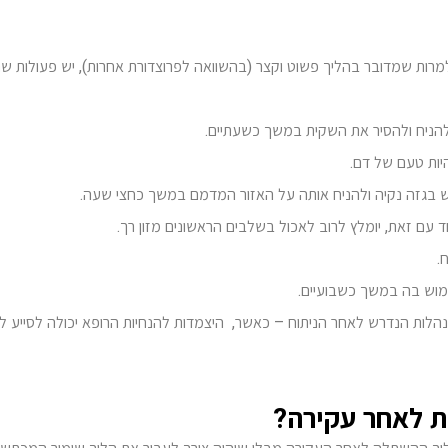
למרות שמדובר בהליך פשוט וקצר (בהשוואה לפרוצדורת אחרות), יש פעולות ש
להניח ולהסיר את השקית במשך כשעתיים.
יות טעם של דם.
 בגזה נקיה ולהניח אותה על האזור המדמם במשך כחצי שעה.
עם זאת, יומלץ לרוב לאכול בשלבים הראשונים מזון רך.
.
ימוש בה במשך כשבועיים.
הלות הנדרש לאחר הניתוח – כאשר, היצמדות להנחיות הרופא יכולה לסייע ל
ת לאחר עקירה?