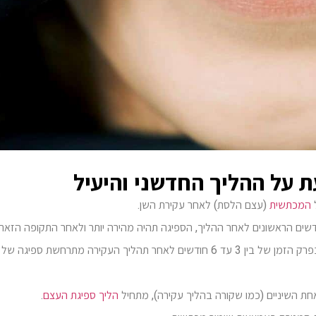
 על ההליך החדשני והיעיל
ל
המכתשית
(עצם הלסת) לאחר עקירת השן.
ודשים הראשונים לאחר ההליך, הספיגה תהיה מהירה יותר ולאחר התקופה הזאת
יהיה איטי יותר – מי שמבקש להתעמק יותר בנתונים חשוב שידע שבפרק הזמן של בין 3 עד 6 חודשים לאחר תהליך העקירה מתרחשת ספיגה של
חת השיניים (כמו שקורה בהליך עקירה), מתחיל
הליך ספיגת העצם
.