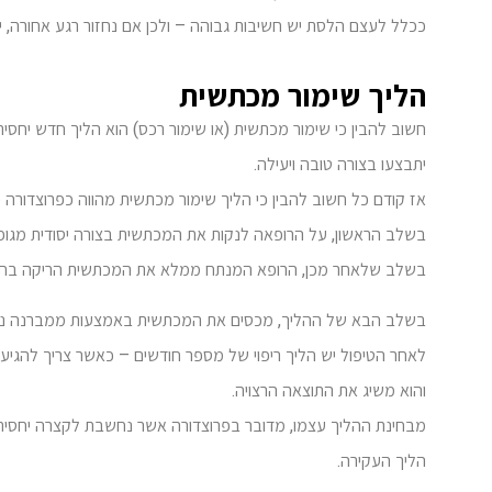
ככלל לעצם הלסת יש חשיבות גבוהה – ולכן אם נחזור רגע אחורה, 
הליך שימור מכתשית
חשוב להבין כי שימור מכתשית (או שימור רכס) הוא הליך חדש יחסי
יתבצעו בצורה טובה ויעילה.
אז קודם כל חשוב להבין כי הליך שימור מכתשית מהווה כפרוצדורה כי
בשלב הראשון, על הרופאה לנקות את המכתשית בצורה יסודית מגופי
בשלב שלאחר מכן, הרופא המנתח ממלא את המכתשית הריקה בחלקי
בשלב הבא של ההליך, מכסים את המכתשית באמצעות ממברנה נספ
לאחר הטיפול יש הליך ריפוי של מספר חודשים – כאשר צריך להגיע 
והוא משיג את התוצאה הרצויה.
מבחינת ההליך עצמו, מדובר בפרוצדורה אשר נחשבת לקצרה יחסית
הליך העקירה.