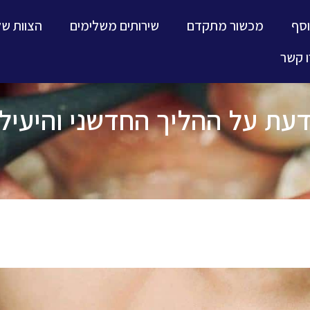
וסף
מכשור מתקדם
שירותים משלימים
הצוות של
 קשר
עת על ההליך החדשני והיעיל