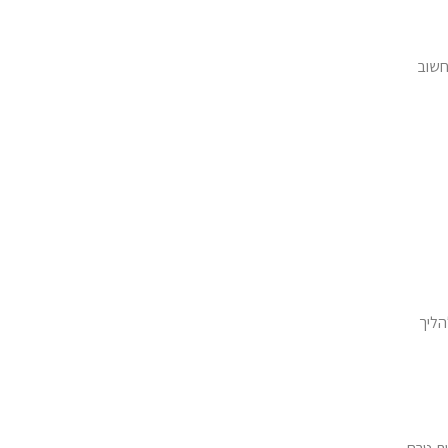
חשוב
הליך