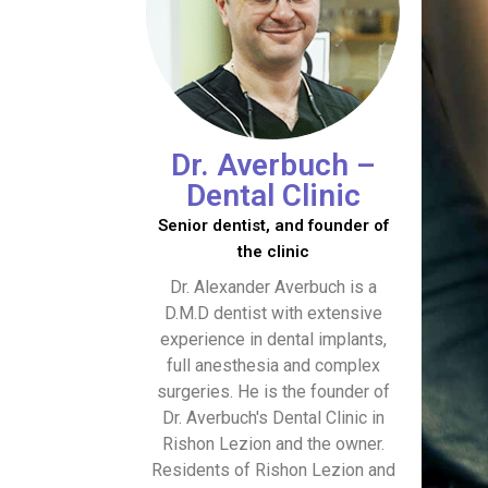
Dr. Averbuch –
Dental Clinic
Senior dentist, and founder of
the clinic
Dr. Alexander Averbuch is a
D.M.D dentist with extensive
experience in dental implants,
full anesthesia and complex
surgeries. He is the founder of
Dr. Averbuch's Dental Clinic in
Rishon Lezion and the owner.
Residents of Rishon Lezion and