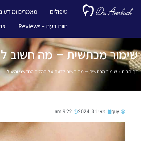
טיפולים
מאמרים ומידע נ
חוות דעת – Reviews
צרו
שימור מכתשית – מה חשוב לד
דף הבית
»
שימור מכתשית – מה חשוב לדעת על ההליך החדשני והיעיל
guy
מאי 31, 2024
9:22 am