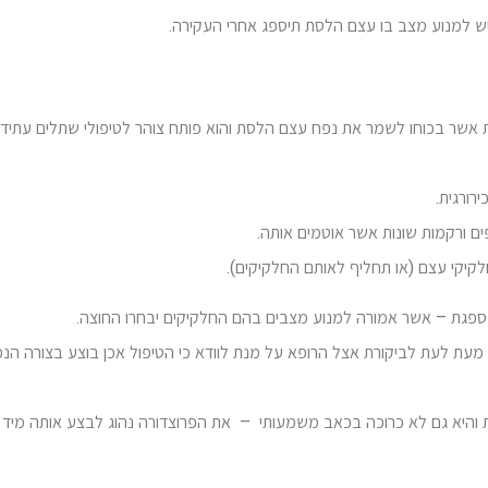
יש למנוע מצב בו עצם הלסת תיספג אחרי העקירה.
ת אשר בכוחו לשמר את נפח עצם הלסת והוא פותח צוהר לטיפולי שתלים עתידי
רורגית.
ם ורקמות שונות אשר אוטמים אותה.
קי עצם (או תחליף לאותם החלקיקים).
גת – אשר אמורה למנוע מצבים בהם החלקיקים יבחרו החוצה.
מעת לעת לביקורת אצל הרופא על מנת לוודא כי הטיפול אכן בוצע בצורה הנכ
 והיא גם לא כרוכה בכאב משמעותי – את הפרוצדורה נהוג לבצע אותה מיד