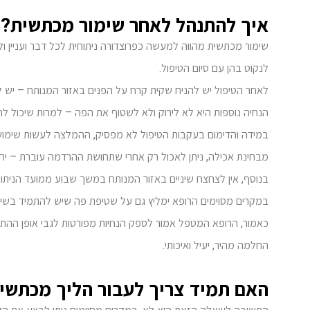
איך להתנהל לאחר שימור מכתשית?
שימור מכתשית מהווה למעשה כפרוצדורה ניתוחית לכל דבר ועניין ו
לנקוט בהן עם סיום הטיפול.
לאחר הטיפול יש להניח שקית קרח על הפנים באזור המנותח – יש 
הנחיה נוספות היא לא לירוק ולא לשטוף את הפה – למרות שיכול לה
במידה והדימום בעקבות הטיפול לא מפסיק, ההמלצה לעשות שימוש
מבחינת אכילה, ניתן לאכול רק אחרי שתחושת ההרדמה עוברת – יחד 
בנוסף, אין לצחצח שיניים באזור המנותח במשך שבוע ממועד הניתוח
במקרים מסוימים הרופא ימליץ גם על שטיפת פה שיש להתמיד בש
כאמור, הרופא המטפל אמור לספק הנחיות מפורטות לגבי אופן ההתנ
החלמה מהיר, יעיל ואיכותי.
האם תמיד צריך לעבור הליך מכתשי