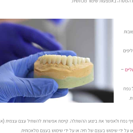
ת המטרה באמצעות שימור מכתשית.
שובות
יפים
יים
–
 נפח
.
יף נפח ולאפשר את ביצוע ההשתלה. קיימת אפשרות להשתיל עצם עצמית (א
 על ידי שימוש בעצם של חיה או על ידי שימוש בעצם מלאכותית.