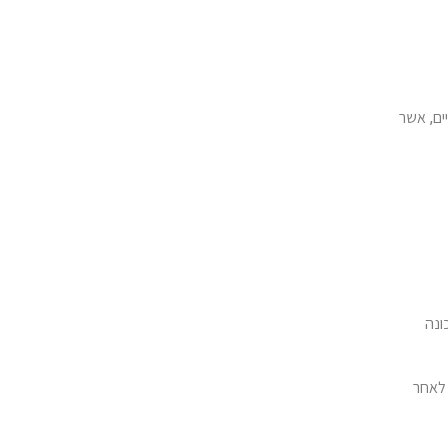
ים, אשר
ונה
 לאחר