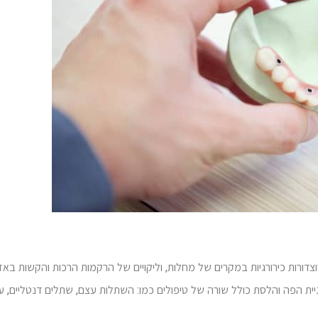
צדורות כירורגיות במקרים של מחלות, וליקויים של הרקמות הרכות והקשות באז
גיית הפה והלסת כולל שורה של טיפולים כמו: השתלות עצם, שתלים דנטליים, ע