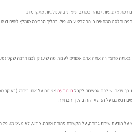
כים רמת מקצועיות גבוהה כמו גם שימוש בטכנולוגיות מתקדמות.
פה והלסת המתאים ביותר לביצוע הטיפול. בהליך הבחירה מומלץ לשים דגש 
 באותה פרוצדורה אותה אתם אמורים לעבור. מה שיעניק לכם הרבה שקט נפש
ם. כך שאם יש לכם אפשרות לקבל
חוות דעת
אמינות על אותו כירורג (בעיקר מ
שים דגש גם על הנושא הזה בהליך הבחירה.
על תודעת שירות גבוהה, על תקשורת פתוחה וטובה. כידוע, לא מעט מטופלים 