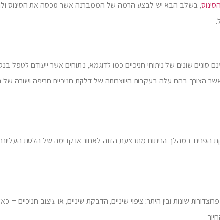
סינוס
, בשלב הבא יש לבצע הרמה של הממברנה אשר מכסה את הסינוס ול
ל.
 סוגים שונים של ניתוחי חניכיים כמו לדוגמא, ניתוחים אשר ייעודם לטפל בנס
 אשר הצורך בהם עלה בעקבות היווצרותה של דלקת חניכיים חריפה ושורה של ני
ת הפנים. במהלך הניתוח מתבצעת הזזה לאחור או קדימה של הלסת העליונה,
רוצדורות שונות ובין היתר: ציפוי שיניים, הדבקת שיניים, או עיצוב חניכיים – כא
יוך