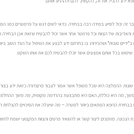
א ידע להכיל את זה, להקשיב להם ולהרגיע אותם.
 זה יכול לסייע במידה רבה בבחירה. כדאי לשים דגש על פרמטרים כמו: המ
ות והאדיבות של הצוות וכל פרמטר אחר אשר יכול להבטיח שזאת אכן הבחירה ה
דיים טובות" ושהכירורג בו בחרתם ידע לבצע את הטיפול על הצד הטוב ביות
ת שימוש בכל אותם אמצעים אשר יוכלו להבטיח לכם את אותו השקט.
בות שונות. ההמלצה היא שכל מטופל אשר אמור לעבור פרוצדורה כזאת ידע בצור
משך, מה היא כוללת, האם היא מתבצעת בהרדמה מקומית, מה משך ההחלמה 
 גם בבחירת הרופא המתאים ביותר למטרה – מה שיעלה את הסיכויים להצלחת הט
ת הנכונה. מוזמנים ליצור קשר או להשאיר פרטים והצוות המקצועי ישמח לחזור