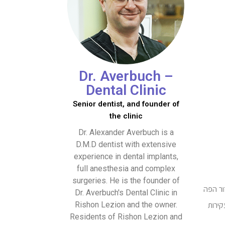
Dr. Averbuch –
Dental Clinic
Senior dentist, and founder of
the clinic
Dr. Alexander Averbuch is a
D.M.D dentist with extensive
experience in dental implants,
full anesthesia and complex
surgeries. He is the founder of
ור הפה
Dr. Averbuch's Dental Clinic in
Rishon Lezion and the owner.
קירות
Residents of Rishon Lezion and