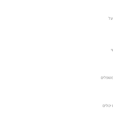
על
י
מטופלים
יכולים