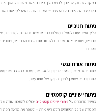
במקרה שכזה, יש צורך לבצע הליך כירורגי אשר מטרתו לחשוף את
ה
בקרקעית של אותו הסינוס עצם – אשר תהווה כבסיס לקליטת השת
ניתוח חניכיים
הליך אשר ייעודו לטפל במחלות חניכיים אשר נחשבות למורכבות. ישנם
חניכיים, ניתוחים אשר מטרתם לשחזר את העצם והחניכיים, ניתוחים
נוספים.
ניתוח אורתוגנטי
ניתוח אשר מטרתו ליישר לסתות ולשפר את תפקוד הנשיכה ואסתטיק
התחתונה או שתיהן לצורך התיקון של אותו עיוות.
ניתוחי שיניים קוסמטיים
כאשר מדוברים על
ניתוחי שיניים קוסמטיים
יכולים להתכוון שורה של פ
המטרה של כל הניתוחים הללו היא אחת – לשפר את מראה הפה והח