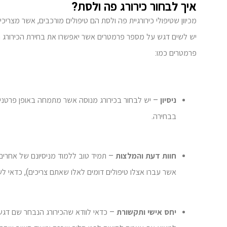
איך לבחור כירורג פה ולסת?
מכיוון שטיפולי כירורגיית פה ולסת הם טיפולים מורכבים, אשר מצרי
יש לשים דגש על מספר פרמטרים אשר יאפשרו את בחירת הכירורג ה
פרמטרים כמו:
ניסיון
– יש לבחור בכירורג מנוסה אשר מתמחה באופן פרטני
בבחירה.
חוות דעת והמלצות
– תמיד טוב ללמוד מניסיונם של אחרי
אשר עברו אצלו טיפולים דומים לאלו שאתם צריכים), כדאי ל
יחס אישי ותקשורת
– כדאי לוודא שהכירורג הנבחר שם דגש 