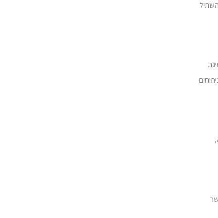
השתיל
יגת
תוחים
שר