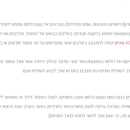
רים) לשיניים הטבעיות, אותם מחדירים/ מבריגים אל עצם הלסת מתחת לחניכיי
אמצעות שימוש ברקמת חניכיים. בשלבים הבאים של הטיפול, מרכיבים את ה
 שיניים
יכולה להתבצע בשלבים אשר מתפרשים על פני מספר חודשים או בט
צורך השתלת שיניים כמו מצבים בהם יש צורך לבצע השתלת עצם.
בהם כמות העצם בלסת איננה מספיקה לצורך הטיפול. הליך זה מאפשר ליצ
תלה מצריכה גרימה לפצע פתוח באזור החניכיים, כאשר בשלב הבא הרופא 
מה, כך שאין צורך לחזור לרופא לצורך הסרתם).