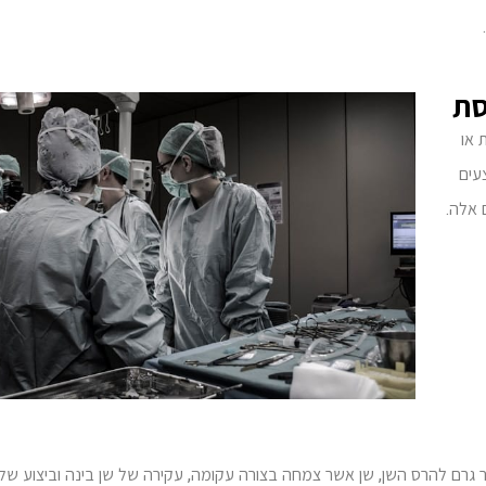
סת
 או
עים
 אלה.
ר גרם להרס השן, שן אשר צמחה בצורה עקומה, עקירה של שן בינה וביצוע של