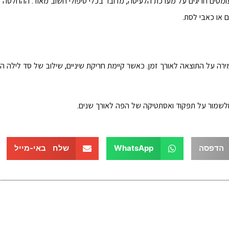
עומסים חריגים על מערכת הלעיסה, מדובר בכלי טיפולי חשוב מאוד. ההחלטה
ם או כאבי לסת.
מירה על התוצאה לאורך זמן. כאשר קיימת חריקת שיניים, שילוב של סד לילה ה
ולשמור על תפקוד ואסתטיקה של הפה לאורך שנים.
הדפסה
WhatsApp
שלח באי-מייל