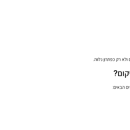
א רק כפתרון נלווה.
קום?
ם הבאים: