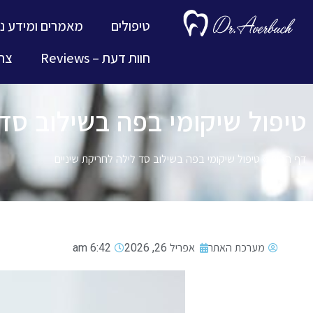
טיפולים
מאמרים ומידע נ
חוות דעת – Reviews
צרו
טיפול שיקומי בפה בשילוב סד 
דף הבית
»
טיפול שיקומי בפה בשילוב סד לילה לחריקת שיניים
מערכת האתר
אפריל 26, 2026
6:42 am