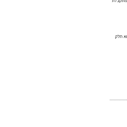
 מתקבלת
וא חלק