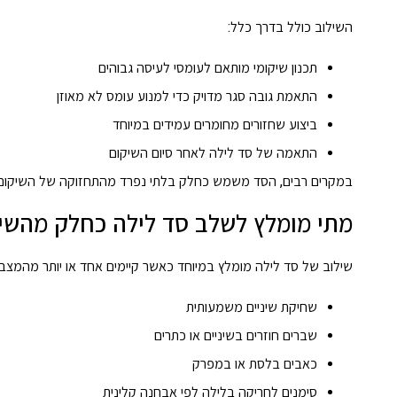
השילוב כולל בדרך כלל:
תכנון שיקומי מותאם לעומסי לעיסה גבוהים
התאמת גובה סגר מדויק כדי למנוע עומס לא מאוזן
ביצוע שחזורים מחומרים עמידים במיוחד
התאמה של סד לילה לאחר סיום השיקום
במקרים רבים, הסד משמש כחלק בלתי נפרד מהתחזוקה של השיקום ול
מתי מומלץ לשלב סד לילה כחלק מהשי
שילוב של סד לילה מומלץ במיוחד כאשר קיימים אחד או יותר מהמצבי
שחיקת שיניים משמעותית
שברים חוזרים בשיניים או כתרים
כאבים בלסת או במפרק
סימנים לחריקה בלילה לפי אבחנה קלינית