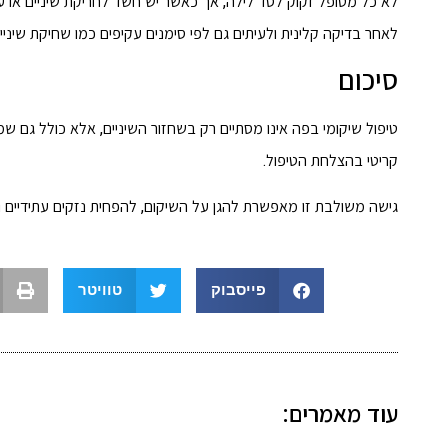
לא כל מטופל זקוק לסד לילה, אך כאשר יש חשד לחריקת שיניים או 
לאחר בדיקה קלינית ולעיתים גם לפי סימנים עקיפים כמו שחיקת שיניי
סיכום
טיפול שיקומי בפה אינו מסתיים רק בשחזור השיניים, אלא כולל גם ש
קריטי בהצלחת הטיפול.
גישה משולבת זו מאפשרת להגן על השיקום, להפחית נזקים עתידיים 
פייסבוק
טוויטר
עוד מאמרים: