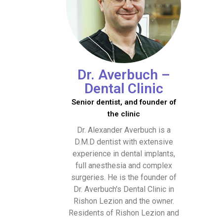
Dr. Averbuch –
Dental Clinic
Senior dentist, and founder of
the clinic
Dr. Alexander Averbuch is a
D.M.D dentist with extensive
experience in dental implants,
full anesthesia and complex
surgeries. He is the founder of
Dr. Averbuch's Dental Clinic in
Rishon Lezion and the owner.
Residents of Rishon Lezion and