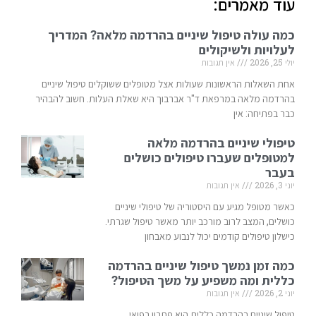
עוד מאמרים:
כמה עולה טיפול שיניים בהרדמה מלאה? המדריך
לעלויות ולשיקולים
יולי 25, 2026
אין תגובות
אחת השאלות הראשונות שעולות אצל מטופלים ששוקלים טיפול שיניים
בהרדמה מלאה במרפאת ד"ר אברבוך היא שאלת העלות. חשוב להבהיר
כבר בפתיחה: אין
טיפולי שיניים בהרדמה מלאה
למטופלים שעברו טיפולים כושלים
בעבר
יוני 3, 2026
אין תגובות
כאשר מטופל מגיע עם היסטוריה של טיפולי שיניים
כושלים, המצב לרוב מורכב יותר מאשר טיפול שגרתי.
כישלון טיפולים קודמים יכול לנבוע מאבחון
כמה זמן נמשך טיפול שיניים בהרדמה
כללית ומה משפיע על משך הטיפול?
יוני 2, 2026
אין תגובות
טיפול שיניים בהרדמה כללית הוא פתרון רפואי