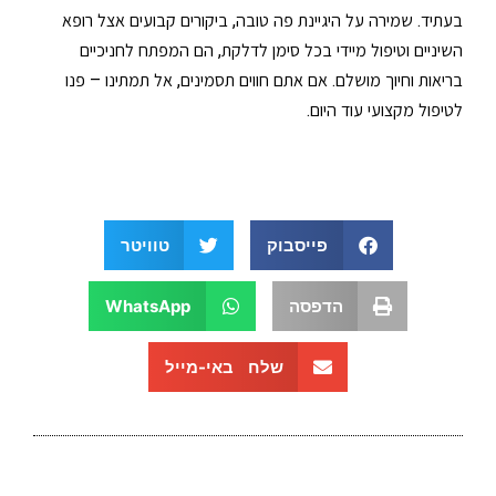
בעתיד. שמירה על היגיינת פה טובה, ביקורים קבועים אצל רופא
השיניים וטיפול מיידי בכל סימן לדלקת, הם המפתח לחניכיים
בריאות וחיוך מושלם. אם אתם חווים תסמינים, אל תמתינו – פנו
לטיפול מקצועי עוד היום.
פייסבוק
טוויטר
הדפסה
WhatsApp
שלח באי-מייל