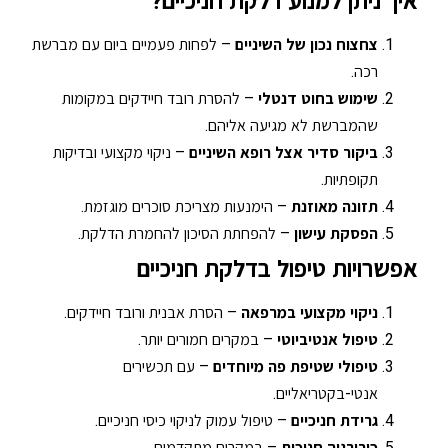
איך ניתן למנוע דלקת חניכיים?
צחצוח נכון של השיניים
– לפחות פעמיים ביום עם מברשת
רכה.
שימוש בחוט דנטלי
– להסרת רובד חיידקים במקומות
שהמברשת לא מגיעה אליהם.
ביקור סדיר אצל רופא השיניים
– ניקוי מקצועי ובדיקות
תקופתיות.
תזונה מאוזנת
– הימנעות מצריכת סוכרים מוגזמת.
הפסקת עישון
– להפחתת הסיכון להחמרת הדלקת.
אפשרויות טיפול בדלקת חניכיים
ניקוי מקצועי במרפאה
– הסרת אבנית ורובד חיידקים.
טיפול אנטיביוטי
– במקרים חמורים יותר.
טיפולי שטיפת פה מיוחדים
– עם תכשירים
אנטי-בקטריאליים.
גרידת חניכיים
– טיפול עמוק לניקוי כיסי חניכיים.
כירורגיה חניכית
– במקרים מתקדמים.