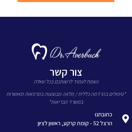
צור קשר
נשמח לעמוד לרשותכם בכל שאלה
*טיפולים בהרדמה כללית / מלאה מבוצעות במרפאות מאושרות
במשרד הבריאות*
כתובתנו
הרצל 52 - קומת קרקע, ראשון לציון