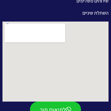
שירותים משלימים
השתלת שיניים
לתיאום תור