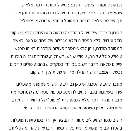
נכנסת לתמונה האפשרות לבצע טיפול תחת הרדמה מלאה,
שמאפשרת לרופא לבצע תוכנית טיפול רחבה ומרוכזת בזמן אחד,
תוך שליטה מלאה בנוחות המטופל ובתנאי עבודה אופטימליים.
היתרון המרכזי של טיפול בהרדמה מלאה הוא היכולת לבצע שיקום
כולל ומדויק, ללא הפסקות וללא מגבלות של פחד או כאב. כאשר
המטופל מורדם, ניתן לבצע מספר פעולות מורכבות באותו מפגש
טיפולי, כולל עקירות, טיפולי שורש, השתלות, שחזורים ובניית תוכנית
שיקום מלאה. הדבר חשוב במיוחד במקרים שבהם טיפולים קודמים
נכשלו והמצב דורש התחלה מחדש של תהליך השיקום.
מעבר להיבט הטכני, יש כאן גם היבט רגשי משמעותי. מטופלים
שחוו כישלונות בעבר נוטים להימנע מטיפול נוסף, מה שמחמיר את
מצב הפה. הרדמה מלאה מאפשרת "איפוס" של החוויה הדנטלית,
ומפחיתה באופן משמעותי את העומס הנפשי הכרוך בטיפול.
חשוב מאוד שטיפולים מסוג זה יתבצעו אך ורק במרפאות הפועלות
בהסדר עם מרפאות מרשות על יד משרד הבריאות להרדמה כללית,