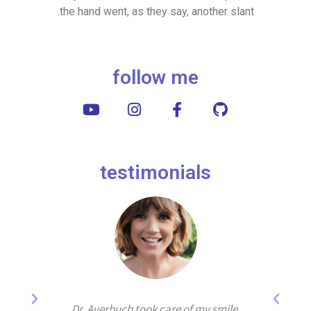
the hand went, as they say, another slant.
follow me
testimonials
years by
Dr. Averbuch took care of my smile,