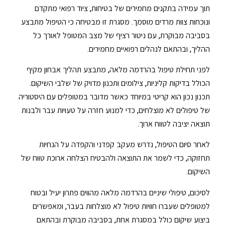
תוך עמידה בתקנים מחמירים של בטיחות, ציוד רפואי מתקדם
ונוכחות צוות מרדים מוסמך. מסגרת זו מבטיחה כי הטיפול מתבצע
בסביבה מבוקרת, עם ניטור רציף של מצב המטופל לאורך כל
ההליך, ובהתאם לנהלים רפואיים מחמירים.
לפני תחילת טיפול בהרדמה מלאה, מתבצע תהליך אבחון מקיף
הכולל בדיקות קליניות, צילומים ותכנון מדויק של שלבי השיקום.
תכנון נכון הוא קריטי במיוחד כאשר מדובר במטופלים עם היסטוריה
של טיפולים לא מוצלחים, כדי למנוע חזרה על טעויות עבר ולבנות
תוצאה יציבה לטווח ארוך.
לאחר סיום הטיפול, נדרש מעקב קפדני והקפדה על הנחיות
תחזוקה, כדי לשמר את התוצאה ולהבטיח הצלחה ארוכת טווח של
השיקום.
לסיכום, טיפולי שיניים בהרדמה מלאה מהווים פתרון יעיל ובטוח
למטופלים שעברו חוויות טיפול לא מוצלחות בעבר, ומאפשרים
ביצוע שיקום כולל במסגרת אחת, בסביבה מבוקרת ובהתאם