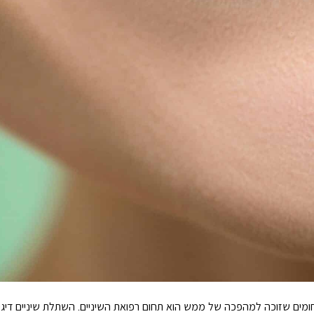
התחומים שזוכה למהפכה של ממש הוא תחום רפואת השיניים. השתלת שיניים דיגי