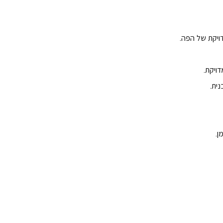
ויקת של הפה.
ויקת.
ית.
ן.