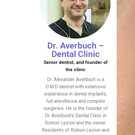
Dr. Averbuch –
Dental Clinic
Senior dentist, and founder of
the clinic
Dr. Alexander Averbuch is a
D.M.D dentist with extensive
experience in dental implants,
full anesthesia and complex
surgeries. He is the founder of
Dr. Averbuch's Dental Clinic in
Rishon Lezion and the owner.
Residents of Rishon Lezion and