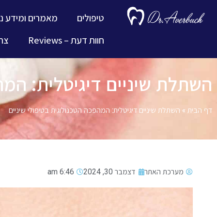
טיפולים
מאמרים ומידע נ
חוות דעת – Reviews
צרו
השתלת שיניים דיגיטלית: המהפ
דף הבית
»
השתלת שיניים דיגיטלית: המהפכה הטכנולוגית בטיפולי שיניים
מערכת האתר
דצמבר 30, 2024
6:46 am