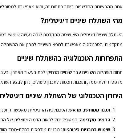
אחת מהבשורות החדשניות ביותר בתחום זה, והיא מאפשרת למטופלים לי
מהי השתלת שיניים דיגיטלית?
השתלת שיניים דיגיטלית היא שיטה מתקדמת שבה נעשה שימוש בטכנול
מתקדמות. הטכנולוגיה מאפשרת לרופא השיניים לתכנן את ההשתלה בצ
התפתחות הטכנולוגיה בהשתלת שיניים
תחום השתלות השיניים עבר שינויים מרחיקי לכת בעשור האחרון. בעבר, ה
מדפסות תלת-ממד, ותוכנות חכמות לתכנון טיפולים, ניתן לבצע השתלת 
היתרון הטכנולוגי של השתלת שיניים דיגיטלית
תכנון ממוחשב מראש:
הטכנולוגיה הדיגיטלית מאפשרת תכנון
הדמיה מקדימה:
המטופל יכול לראות הדמיה ויזואלית של התו
שימוש בתבניות כירורגיות:
תבניות מודפסות בתלת-ממד מווד