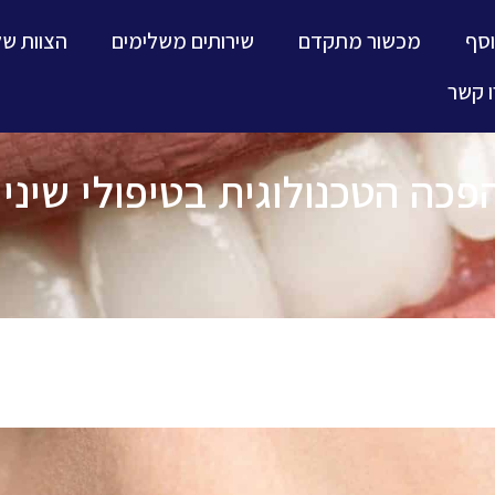
וסף
מכשור מתקדם
שירותים משלימים
הצוות של
 קשר
כה הטכנולוגית בטיפולי שיניי