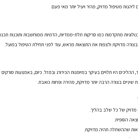
הנות מטיפול מדויק, מהיר ויעיל יותר מאי פעם.
וגיות מתקדמות כמו סריקות תלת-ממדיות, הדמיות ממוחשבות ותוכנות תכנון
ורה מדויקת ולצפות את התוצאות מראש, עוד לפני תחילת הטיפול בפועל.
הליכים היו תלויים בעיקר במיומנות הכירורג ובמזל. כיום, באמצעות סורקים די
שיניים בצורה הרבה יותר מדויקת, מהירה ופחות כואבת.
 מדויק של כל שלב בהליך.
צאה הסופית.
אות שההשתלה תהיה מדויקת.