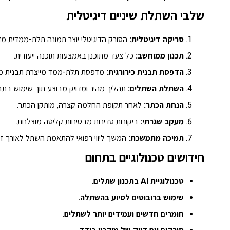
שלבי השתלת שיניים דיגיטלית
סריקה דיגיטלית:
הסורק הדיגיטלי יוצר תמונה תלת-ממדית מד
תכנון ממוחשב:
כל צעד מתוכנן באמצעות תוכנה ייעודית.
הדפסת תבנית כירורגית:
מדפסת תלת-ממד מייצרת תבנית מד
השתלת השתלים:
תהליך מהיר ומדויק מבוצע תוך שימוש בתבנ
הנחת הכתר:
לאחר תקופת החלמה קצרה, מותקן הכתר.
מעקב שגרתי:
ביקורות סדירות מבטיחות קליטה מוצלחת.
תמיכה מתמשכת:
המשך ליווי רפואי להתאמת השתל לאורך זמ
חידושים טכנולוגיים בתחום
טכנולוגיית AI בתכנון שתלים.
שימוש ברובוטים לסיוע בהשתלה.
חומרים חדשים ועמידים יותר לשתלים.