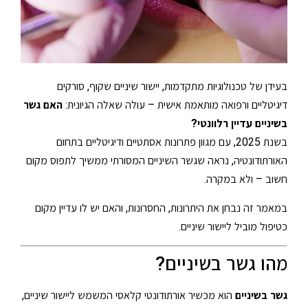
בעידן של טכנולוגיות מתקדמות, יישור שיניים שקוף, סורקים
דיגיטליים ורפואה מותאמת אישית – עולה שאלה הגיונית:
האם גשר
בשיניים עדיין רלוונטי?
בשנת 2025, עם מגוון פתרונות אסתטיים ודיגיטליים בתחום
האורתודונטיה, נראה שגשר השיניים המסורתי ממשיך לתפוס מקום
חשוב – ולא במקרה.
במאמר זה נבחן את היתרונות, החסרונות, והאם יש לו עדיין מקום
כטיפול מוביל ליישור שיניים.
מהו גשר בשיניים?
גשר בשיניים
הוא מכשיר אורתודונטי קלאסי המשמש ליישור שיניים,