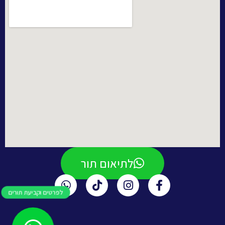
לתיאום תור