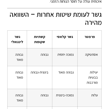
איכותית עולה על חוסר הנוחות הזמני.
גשר לעומת שיטות אחרות – השוואה
מהירה
פרמטר
גשר קלאסי
קשתיות
גשר
שקופות
לינגואלי
אסתטיקה
נמוכה יחסית
גבוהה
גבוהה
מאוד
יעילות
גבוהה מאוד
בינונית-גבוהה
גבוהה
בבעיות
מאוד
מורכבות
עלות
נמוכה-בינונית
גבוהה
גבוהה
מאוד