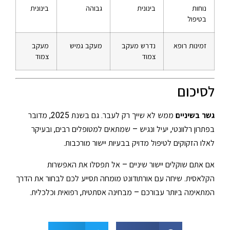
נוחות
בינונית
גבוהה
בינונית
בטיפול
זמינות רופא
נדרש מעקב
מעקב גמיש
מעקב
צמוד
צמוד
לסיכום
גשר בשיניים
ממש לא שייך רק לעבר. גם בשנת 2025, מדובר
בפתרון רלוונטי, יעיל ונגיש – שמתאים למטופלים רבים, ובעיקר
לאלו הזקוקים לטיפול מדויק בבעיות יישור מורכבות.
אם אתם שוקלים יישור שיניים – אל תפסלו את האפשרות
הקלאסית. שיחה עם אורתודונט מומחה תסייע לכם לבחור את הדרך
המתאימה ביותר עבורכם – מבחינה אסתטית, רפואית וכלכלית.