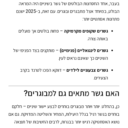
בעבר, אחד החסרונות הבולטים של גשר בשיניים היה המראה
הבולט, במיוחד אצל מתבגרים ובוגרים. עם זאת, ב-2025 ישנם
פתרונות אסתטיים יותר:
גשרים שקופים מקרמיקה
– פחות בולטים אך פועלים
באותה צורה.
גשרים לינגואליים (פנימיים)
– מותקנים בצד הפנימי של
השיניים כך שאינם נראים לעין.
גשרים צבעוניים לילדים
– דווקא הפכו לטרנד בקרב
הצעירים.
האם גשר מתאים גם למבוגרים?
כן, בהחלט. יותר ויותר מבוגרים בוחרים לבצע יישור שיניים – חלקם
בוחרים בגשר רגיל בגלל היעילות, המחיר והשליטה המדויקת. גם אם
נושא האסתטיקה רגיש יותר בבגרות, לרבים החשיבות של תוצאה